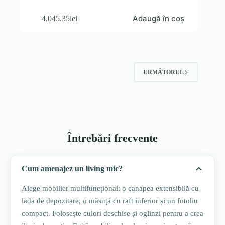
Adaugă în coș
4,045.35
lei
URMĂTORUL
Întrebări frecvente
Cum amenajez un living mic?
Alege mobilier multifuncțional: o canapea extensibilă cu
lada de depozitare, o măsuță cu raft inferior și un fotoliu
compact. Folosește culori deschise și oglinzi pentru a crea