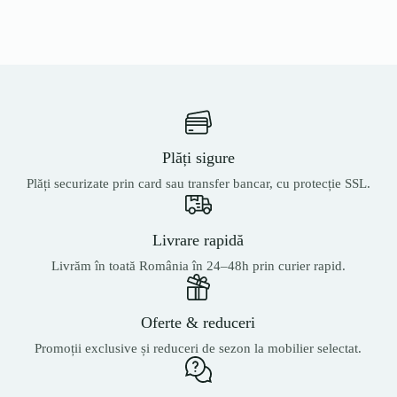
Plăți sigure
Plăți securizate prin card sau transfer bancar, cu protecție SSL.
Livrare rapidă
Livrăm în toată România în 24–48h prin curier rapid.
Oferte & reduceri
Promoții exclusive și reduceri de sezon la mobilier selectat.