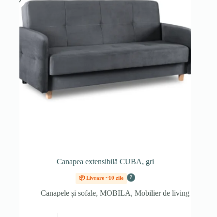
Canapea extensibilă CUBA, gri
?
📦 Livrare ~10 zile
Canapele și sofale
,
MOBILA
,
Mobilier de living