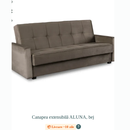
Canapea extensibilă ALUNA, bej
?
📦 Livrare ~10 zile