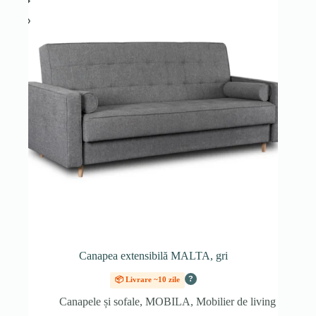
Canapea extensibilă MALTA, gri
?
📦 Livrare ~10 zile
Canapele și sofale
,
MOBILA
,
Mobilier de living