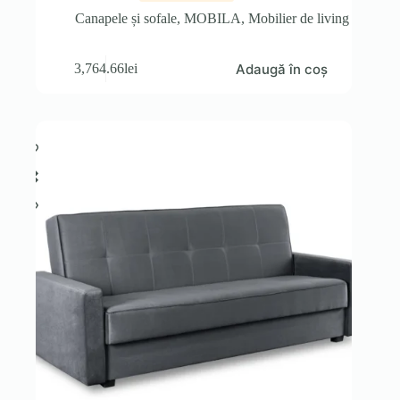
Canapele și sofale
,
MOBILA
,
Mobilier de living
Adaugă în coș
3,764.66
lei