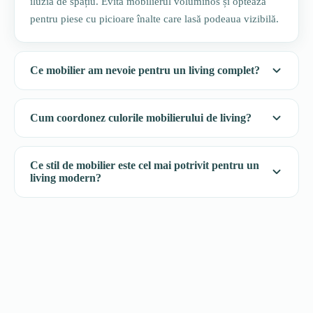
iluzia de spațiu. Evită mobilierul voluminos și optează
pentru piese cu picioare înalte care lasă podeaua vizibilă.
Ce mobilier am nevoie pentru un living complet?
Cum coordonez culorile mobilierului de living?
Ce stil de mobilier este cel mai potrivit pentru un
living modern?