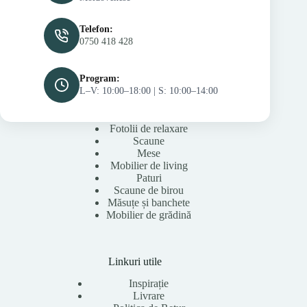
Telefon:
0750 418 428
Program:
L–V: 10:00–18:00 | S: 10:00–14:00
Fotolii de relaxare
Scaune
Mese
Mobilier de living
Paturi
Scaune de birou
Măsuțe și banchete
Mobilier de grădină
Linkuri utile
Inspirație
Livrare