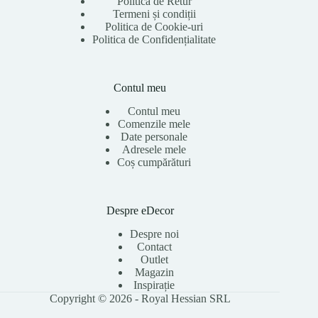
Politica de Retur
Termeni și condiții
Politica de Cookie-uri
Politica de Confidențialitate
Contul meu
Contul meu
Comenzile mele
Date personale
Adresele mele
Coș cumpărături
Despre eDecor
Despre noi
Contact
Outlet
Magazin
Inspirație
Copyright © 2026 - Royal Hessian SRL