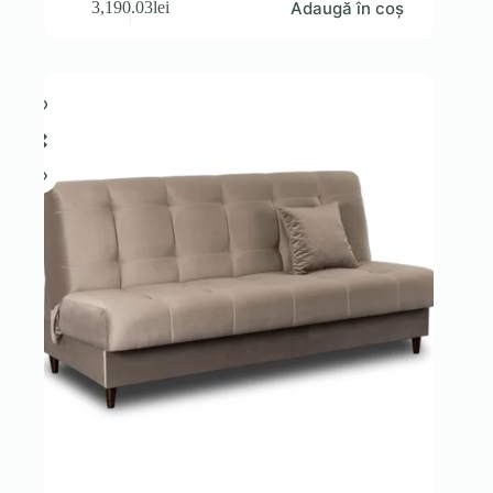
Adaugă în coș
3,190.03
lei