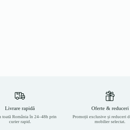
Livrare rapidă
Oferte & reduceri
n toată România în 24–48h prin
Promoții exclusive și reduceri d
curier rapid.
mobilier selectat.