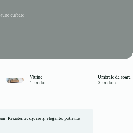
aune curbate
Vitrine
Umbrele de soare
1 products
0 products
n. Rezistente, ușoare și elegante, potrivite