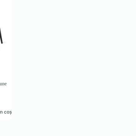
une
n coș