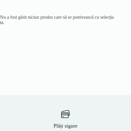
Nu a fost găsit niciun produs care să se potrivească cu selecția
ta.
Plăți sigure