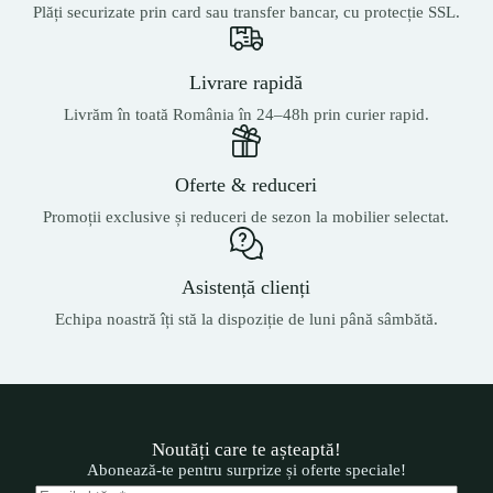
Plăți securizate prin card sau transfer bancar, cu protecție SSL.
Livrare rapidă
Livrăm în toată România în 24–48h prin curier rapid.
Oferte & reduceri
Promoții exclusive și reduceri de sezon la mobilier selectat.
Asistență clienți
Echipa noastră îți stă la dispoziție de luni până sâmbătă.
Noutăți care te așteaptă!
Abonează-te pentru surprize și oferte speciale!