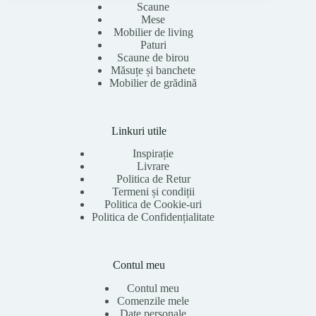
Scaune
Mese
Mobilier de living
Paturi
Scaune de birou
Măsuțe și banchete
Mobilier de grădină
Linkuri utile
Inspirație
Livrare
Politica de Retur
Termeni și condiții
Politica de Cookie-uri
Politica de Confidențialitate
Contul meu
Contul meu
Comenzile mele
Date personale