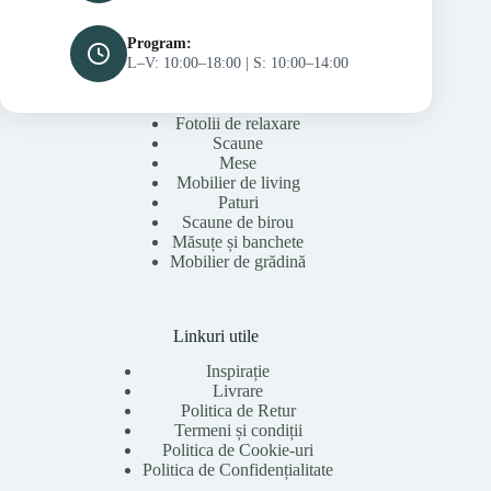
Program:
L–V: 10:00–18:00 | S: 10:00–14:00
Fotolii de relaxare
Scaune
Mese
Mobilier de living
Paturi
Scaune de birou
Măsuțe și banchete
Mobilier de grădină
Linkuri utile
Inspirație
Livrare
Politica de Retur
Termeni și condiții
Politica de Cookie-uri
Politica de Confidențialitate