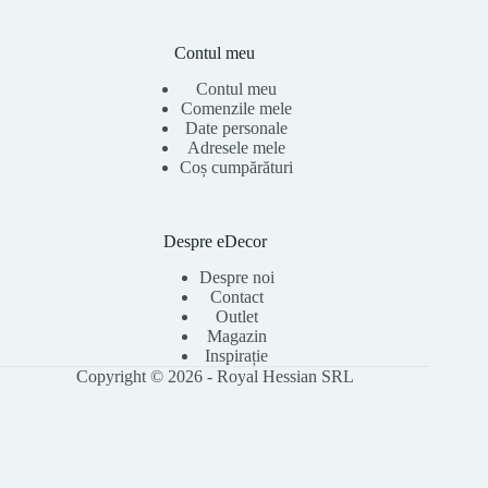
Contul meu
Contul meu
Comenzile mele
Date personale
Adresele mele
Coș cumpărături
Despre eDecor
Despre noi
Contact
Outlet
Magazin
Inspirație
Copyright © 2026 - Royal Hessian SRL