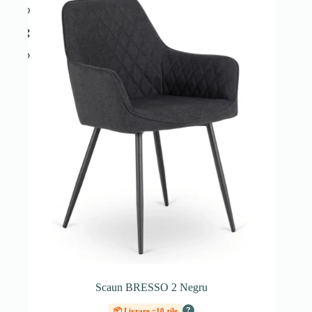
Scaun BRESSO 2 Negru
?
📦 Livrare ~10 zile