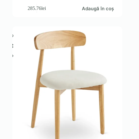
Adaugă în coș
285.76
lei