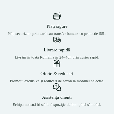
Plăți sigure
Plăți securizate prin card sau transfer bancar, cu protecție SSL.
Livrare rapidă
Livrăm în toată România în 24–48h prin curier rapid.
Oferte & reduceri
Promoții exclusive și reduceri de sezon la mobilier selectat.
Asistență clienți
Echipa noastră îți stă la dispoziție de luni până sâmbătă.