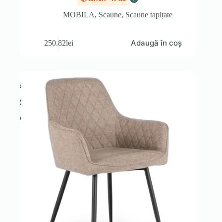
MOBILA
,
Scaune
,
Scaune tapițate
Adaugă în coș
250.82
lei