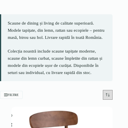
Scaune de dining și living de calitate superioară.
Modele tapițate, din lemn, rattan sau ecopiele – pentru
masă, birou sau hol. Livrare rapidă în toată România.
Colecția noastră include scaune tapițate moderne,
scaune din lemn curbat, scaune împletite din rattan și
modele din ecopiele ușor de curățat. Disponibile în
seturi sau individual, cu livrare rapidă din stoc.
FILTRE