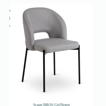
Scaun BROS Gri/Negru