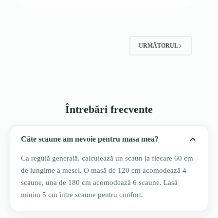
URMĂTORUL
Întrebări frecvente
Câte scaune am nevoie pentru masa mea?
Ca regulă generală, calculează un scaun la fiecare 60 cm
de lungime a mesei. O masă de 120 cm acomodează 4
scaune, una de 180 cm acomodează 6 scaune. Lasă
minim 5 cm între scaune pentru confort.