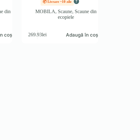
?
📦 Livrare ~10 zile
e din
MOBILA
,
Scaune
,
Scaune din
ecopiele
n coș
Adaugă în coș
269.93
lei