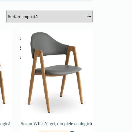
logică
Scaun WILLY, gri, din piele ecologică