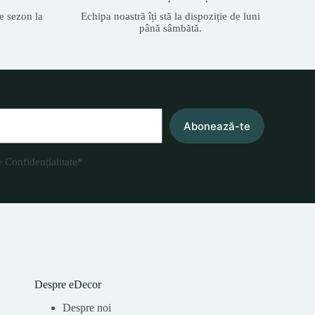
e sezon la
Echipa noastră îți stă la dispoziție de luni
până sâmbătă.
Abonează-te
e Confidențialitate
*
Despre eDecor
Despre noi