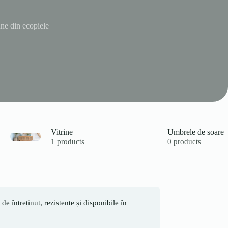
ne din ecopiele
Vitrine
Umbrele de soare
1 products
0 products
de întreținut, rezistente și disponibile în