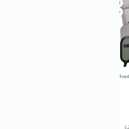
Foto
1,