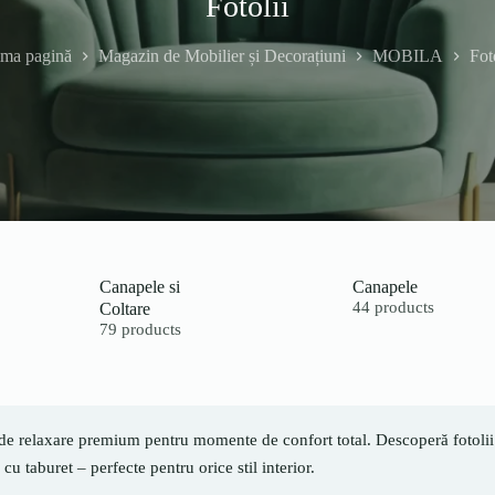
Fotolii
ima pagină
Magazin de Mobilier și Decorațiuni
MOBILA
Fot
Canapele si
Canapele
Coltare
44 products
79 products
 de relaxare premium pentru momente de confort total. Descoperă fotolii ex
cu taburet – perfecte pentru orice stil interior.