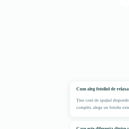
Cum aleg fotoliul de relaxa
Ține cont de spațiul disponibil
complet, alege un fotoliu exte
Care este diferența dintre u