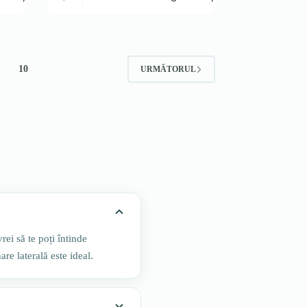
10
URMĂTORUL
rei să te poți întinde
re laterală este ideal.