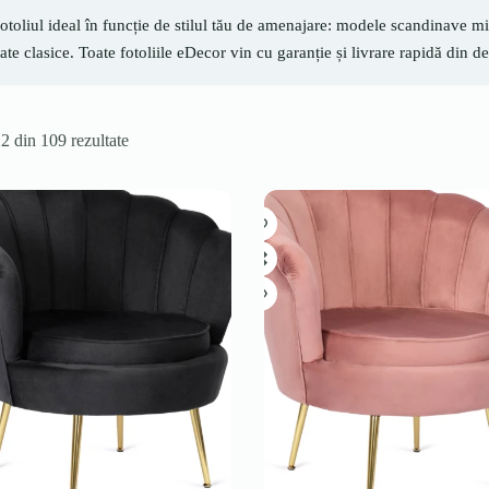
otoliul ideal în funcție de stilul tău de amenajare: modele scandinave mini
ate clasice. Toate fotoliile eDecor vin cu garanție și livrare rapidă di
12 din 109 rezultate