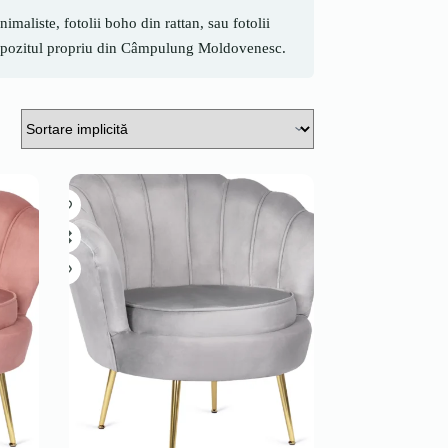
maliste, fotolii boho din rattan, sau fotolii
n depozitul propriu din Câmpulung Moldovenesc.