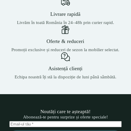
Livrare rapidă
Livrăm în toată România în 24–48h prin curier rapid.
Oferte & reduceri
Promoții exclusive și reduceri de sezon la mobilier selectat.
Asistență clienți
Echipa noastră îți stă la dispoziție de luni până sâmbătă.
Noutăți care te așteaptă!
Abonează-te pentru surprize și oferte speciale!