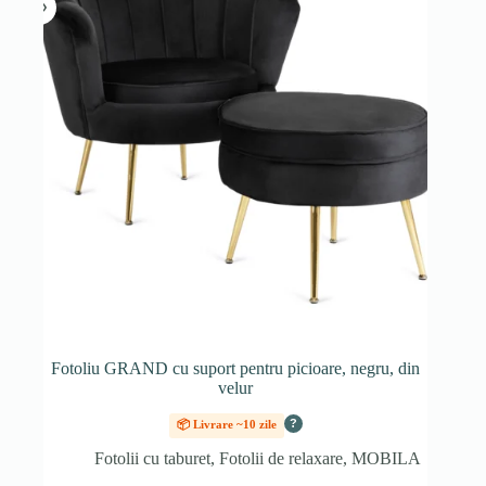
Fotoliu GRAND cu suport pentru picioare, negru, din
velur
?
📦 Livrare ~10 zile
Fotolii cu taburet
,
Fotolii de relaxare
,
MOBILA