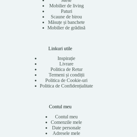
Mese
Mobilier de living
Paturi
Scaune de birou
Măsuțe și banchete
Mobilier de grădină
Linkuri utile
Inspirație
Livrare
Politica de Retur
Termeni și condiții
Politica de Cookie-uri
Politica de Confidențialitate
Contul meu
Contul meu
Comenzile mele
Date personale
Adresele mele