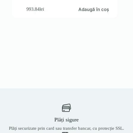
Adaugă în coș
993.84
lei
Plăți sigure
Plăți securizate prin card sau transfer bancar, cu protecție SSL.