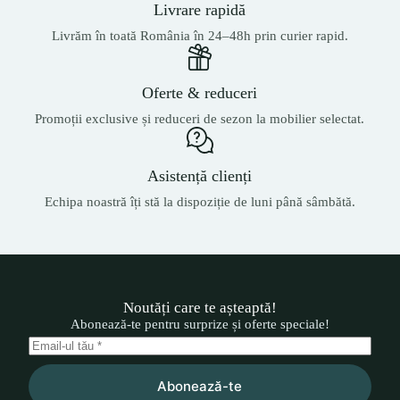
Livrare rapidă
Livrăm în toată România în 24–48h prin curier rapid.
Oferte & reduceri
Promoții exclusive și reduceri de sezon la mobilier selectat.
Asistență clienți
Echipa noastră îți stă la dispoziție de luni până sâmbătă.
Noutăți care te așteaptă!
Abonează-te pentru surprize și oferte speciale!
Abonează-te