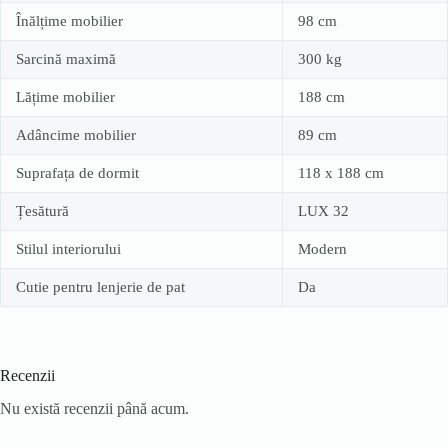
Înălțime mobilier
98 cm
Sarcină maximă
300 kg
Lățime mobilier
188 cm
Adâncime mobilier
89 cm
Suprafața de dormit
118 x 188 cm
Țesătură
LUX 32
Stilul interiorului
Modern
Cutie pentru lenjerie de pat
Da
Recenzii
Nu există recenzii până acum.