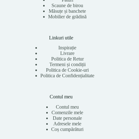
Scaune de birou
Măsuțe și banchete
Mobilier de grădină
Linkuri utile
Inspirație
Livrare
Politica de Retur
Termeni și condiții
Politica de Cookie-uri
Politica de Confidențialitate
Contul meu
Contul meu
Comenzile mele
Date personale
Adresele mele
Coș cumpărături