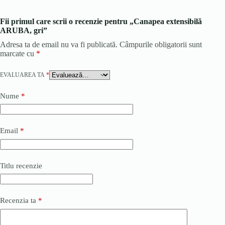
Fii primul care scrii o recenzie pentru „Canapea extensibilă
ARUBA, gri”
Adresa ta de email nu va fi publicată.
Câmpurile obligatorii sunt
marcate cu
*
EVALUAREA TA
*
Nume
*
Email
*
Titlu recenzie
Recenzia ta
*