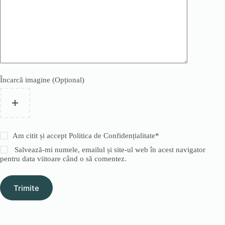
Încarcă imagine (Opțional)
Am citit și accept
Politica de Confidențialitate
*
Salvează-mi numele, emailul și site-ul web în acest navigator
pentru data viitoare când o să comentez.
Trimite