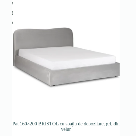
Pat 160×200 BRISTOL cu spațiu de depozitare, gri, din
velur