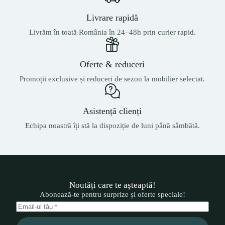
Livrare rapidă
Livrăm în toată România în 24–48h prin curier rapid.
Oferte & reduceri
Promoții exclusive și reduceri de sezon la mobilier selectat.
Asistență clienți
Echipa noastră îți stă la dispoziție de luni până sâmbătă.
Noutăți care te așteaptă!
Abonează-te pentru surprize și oferte speciale!