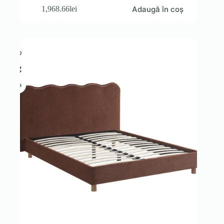
Adaugă în coș
1,968.66
lei