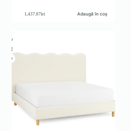
Adaugă în coș
1,437.87
lei