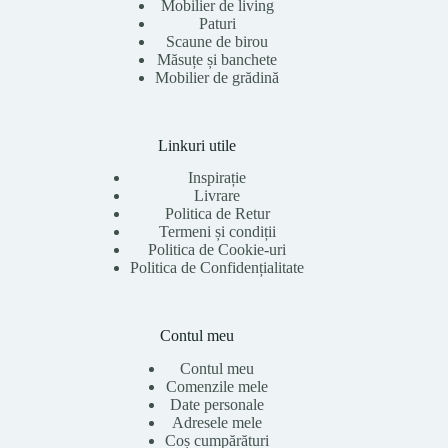
Mobilier de living
Paturi
Scaune de birou
Măsuțe și banchete
Mobilier de grădină
Linkuri utile
Inspirație
Livrare
Politica de Retur
Termeni și condiții
Politica de Cookie-uri
Politica de Confidențialitate
Contul meu
Contul meu
Comenzile mele
Date personale
Adresele mele
Coș cumpărături