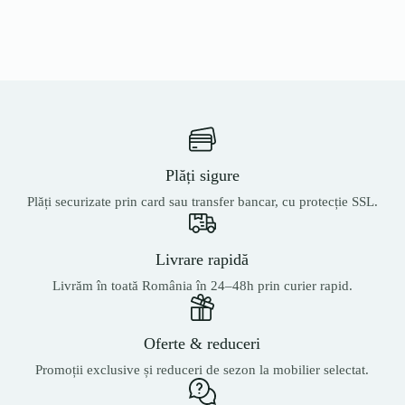
Plăți sigure
Plăți securizate prin card sau transfer bancar, cu protecție SSL.
Livrare rapidă
Livrăm în toată România în 24–48h prin curier rapid.
Oferte & reduceri
Promoții exclusive și reduceri de sezon la mobilier selectat.