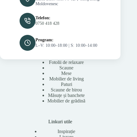
Moldovenesc
Telefon:
0750 418 428
Program:
L–V: 10:00–18:00 | S: 10:00–14:00
Fotolii de relaxare
Scaune
Mese
Mobilier de living
Paturi
Scaune de birou
Măsuțe și banchete
Mobilier de grădină
Linkuri utile
Inspirație
Livrare