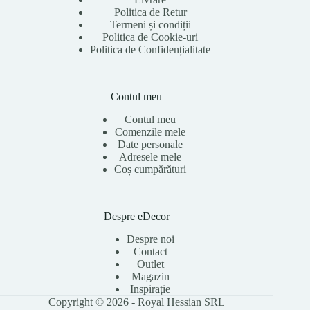
Politica de Retur
Termeni și condiții
Politica de Cookie-uri
Politica de Confidențialitate
Contul meu
Contul meu
Comenzile mele
Date personale
Adresele mele
Coș cumpărături
Despre eDecor
Despre noi
Contact
Outlet
Magazin
Inspirație
Copyright © 2026 - Royal Hessian SRL