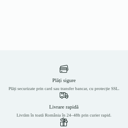
Plăți sigure
Plăți securizate prin card sau transfer bancar, cu protecție SSL.
Livrare rapidă
Livrăm în toată România în 24–48h prin curier rapid.