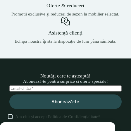
Oferte & reduceri
Promoții exclusive și reduceri de sezon la mobilier selectat.
Asistență clienți
Echipa noastră îți stă la dispoziție de luni până sâmbătă.
Noutăți care te așteaptă!
Abonează-te pentru surprize și oferte speciale!
Abonează-te
Am citit și accept
Politica de Confidențialitate
*