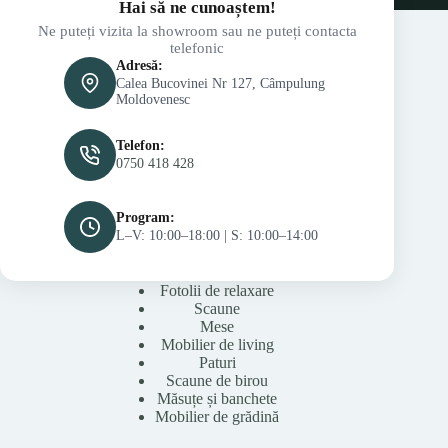
Hai să ne cunoaștem!
Ne puteți vizita la showroom sau ne puteți contacta
telefonic
Adresă:
Calea Bucovinei Nr 127, Câmpulung
Moldovenesc
Telefon:
0750 418 428
Program:
L–V: 10:00–18:00 | S: 10:00–14:00
Fotolii de relaxare
Scaune
Mese
Mobilier de living
Paturi
Scaune de birou
Măsuțe și banchete
Mobilier de grădină