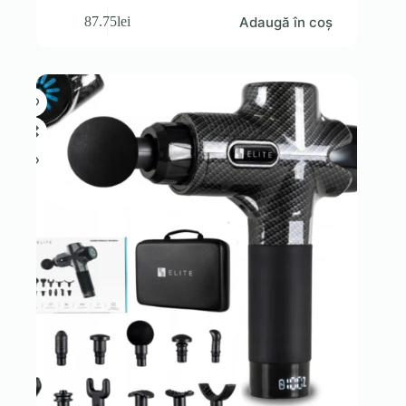
Adaugă în coș
87.75
lei