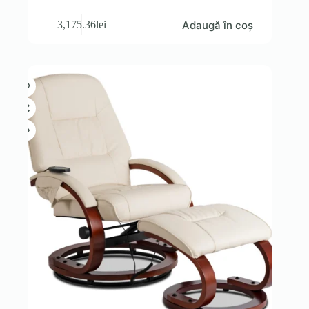
Adaugă în coș
3,175.36
lei