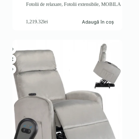
Fotolii de relaxare
,
Fotolii extensibile
,
MOBILA
Adaugă în coș
1,219.32
lei