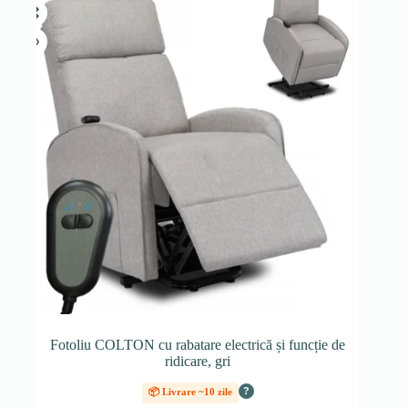
Fotoliu COLTON cu rabatare electrică și funcție de
ridicare, gri
?
📦 Livrare ~10 zile