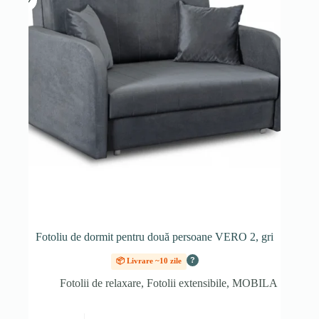
Fotoliu de dormit pentru două persoane VERO 2, gri
?
📦 Livrare ~10 zile
Fotolii de relaxare
,
Fotolii extensibile
,
MOBILA