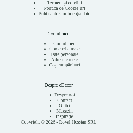
Termeni și condiții
Politica de Cookie-uri
Politica de Confidențialitate
Contul meu
Contul meu
Comenzile mele
Date personale
Adresele mele
Coș cumpărături
Despre eDecor
Despre noi
Contact
Outlet
Magazin
Inspirație
Copyright © 2026 - Royal Hessian SRL