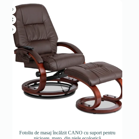
Fotoliu de masaj încălzit CANO cu suport pentru
picioare, maro, din piele ecologică