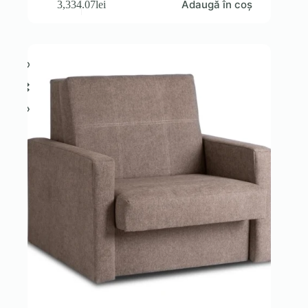
Adaugă în coș
3,334.07
lei