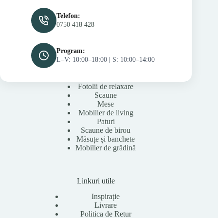
Telefon:
0750 418 428
Program:
L–V: 10:00–18:00 | S: 10:00–14:00
Fotolii de relaxare
Scaune
Mese
Mobilier de living
Paturi
Scaune de birou
Măsuțe și banchete
Mobilier de grădină
Linkuri utile
Inspirație
Livrare
Politica de Retur