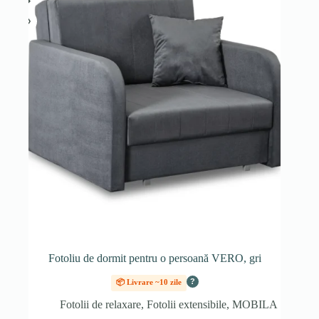
Fotoliu de dormit pentru o persoană VERO, gri
?
📦 Livrare ~10 zile
Fotolii de relaxare
,
Fotolii extensibile
,
MOBILA