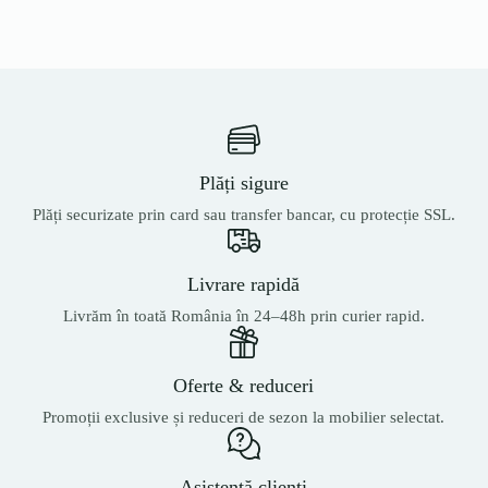
Plăți sigure
Plăți securizate prin card sau transfer bancar, cu protecție SSL.
Livrare rapidă
Livrăm în toată România în 24–48h prin curier rapid.
Oferte & reduceri
Promoții exclusive și reduceri de sezon la mobilier selectat.
Asistență clienți