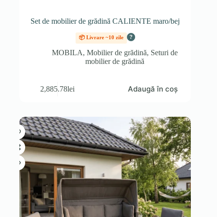
Set de mobilier de grădină CALIENTE maro/bej
?
📦 Livrare ~10 zile
MOBILA
,
Mobilier de grădină
,
Seturi de
mobilier de grădină
Adaugă în coș
2,885.78
lei