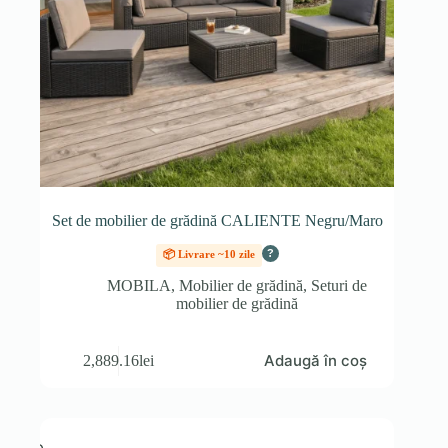
Set de mobilier de grădină CALIENTE Negru/Maro
?
📦 Livrare ~10 zile
MOBILA
,
Mobilier de grădină
,
Seturi de
mobilier de grădină
Adaugă în coș
2,889.16
lei