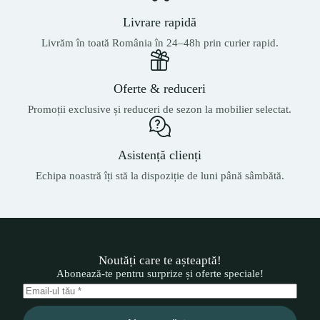
Livrare rapidă
Livrăm în toată România în 24–48h prin curier rapid.
Oferte & reduceri
Promoții exclusive și reduceri de sezon la mobilier selectat.
Asistență clienți
Echipa noastră îți stă la dispoziție de luni până sâmbătă.
Noutăți care te așteaptă!
Abonează-te pentru surprize și oferte speciale!