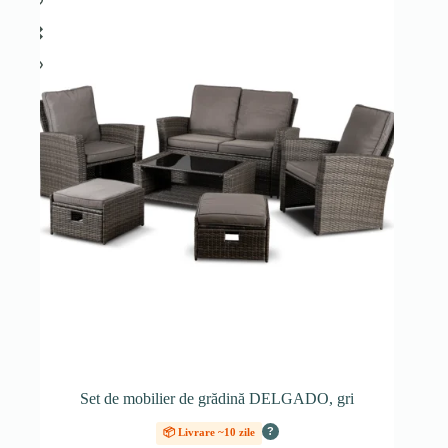
Set de mobilier de grădină DELGADO, gri
?
📦 Livrare ~10 zile