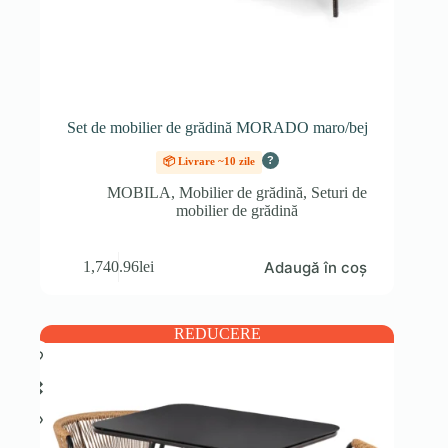
Set de mobilier de grădină MORADO maro/bej
?
📦 Livrare ~10 zile
MOBILA
,
Mobilier de grădină
,
Seturi de
mobilier de grădină
Adaugă în coș
1,740.96
lei
REDUCERE