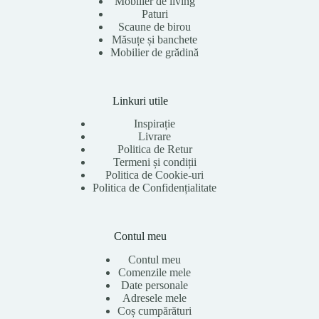
Mobilier de living
Paturi
Scaune de birou
Măsuțe și banchete
Mobilier de grădină
Linkuri utile
Inspirație
Livrare
Politica de Retur
Termeni și condiții
Politica de Cookie-uri
Politica de Confidențialitate
Contul meu
Contul meu
Comenzile mele
Date personale
Adresele mele
Coș cumpărături