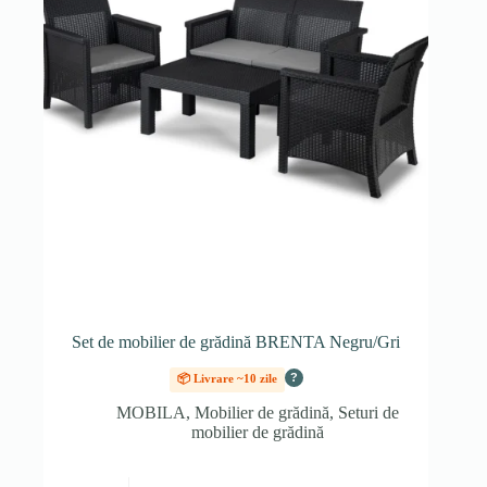
Set de mobilier de grădină BRENTA Negru/Gri
?
📦 Livrare ~10 zile
MOBILA
,
Mobilier de grădină
,
Seturi de
mobilier de grădină