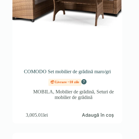
COMODO Set mobilier de grădină maro/gri
?
📦 Livrare ~10 zile
MOBILA
,
Mobilier de grădină
,
Seturi de
mobilier de grădină
Adaugă în coș
3,005.01
lei