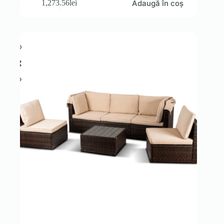
Adaugă în coș
1,273.56
lei