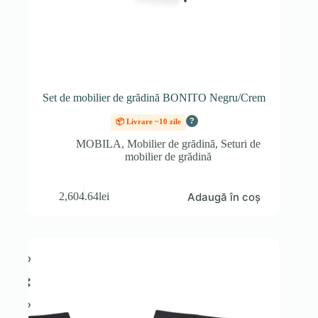
Set de mobilier de grădină BONITO Negru/Crem
?
📦 Livrare ~10 zile
MOBILA
,
Mobilier de grădină
,
Seturi de
mobilier de grădină
Adaugă în coș
2,604.64
lei