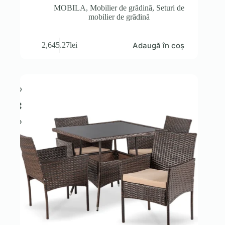
MOBILA
,
Mobilier de grădină
,
Seturi de
mobilier de grădină
Adaugă în coș
2,645.27
lei