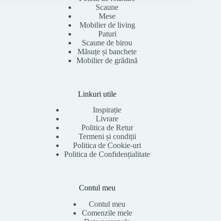
Scaune
Mese
Mobilier de living
Paturi
Scaune de birou
Măsuțe și banchete
Mobilier de grădină
Linkuri utile
Inspirație
Livrare
Politica de Retur
Termeni și condiții
Politica de Cookie-uri
Politica de Confidențialitate
Contul meu
Contul meu
Comenzile mele