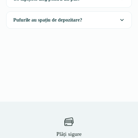
Pufurile au spațiu de depozitare?
Plăți sigure