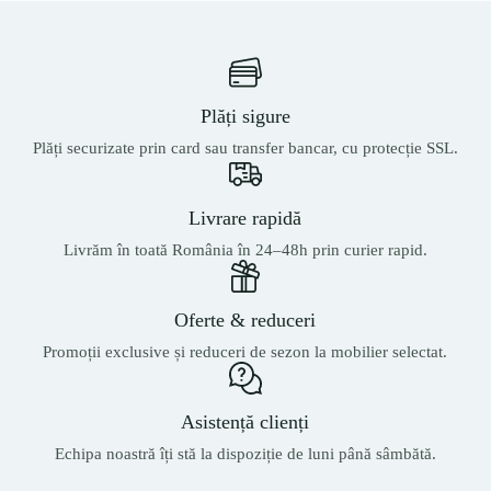
Plăți sigure
Plăți securizate prin card sau transfer bancar, cu protecție SSL.
Livrare rapidă
Livrăm în toată România în 24–48h prin curier rapid.
Oferte & reduceri
Promoții exclusive și reduceri de sezon la mobilier selectat.
Asistență clienți
Echipa noastră îți stă la dispoziție de luni până sâmbătă.