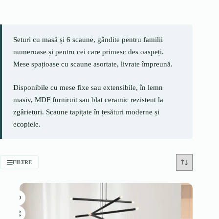
Seturi cu masă și 6 scaune, gândite pentru familii
numeroase și pentru cei care primesc des oaspeți.
Mese spațioase cu scaune asortate, livrate împreună.
Disponibile cu mese fixe sau extensibile, în lemn
masiv, MDF furniruit sau blat ceramic rezistent la
zgârieturi. Scaune tapițate în țesături moderne și
ecopiele.
FILTRE