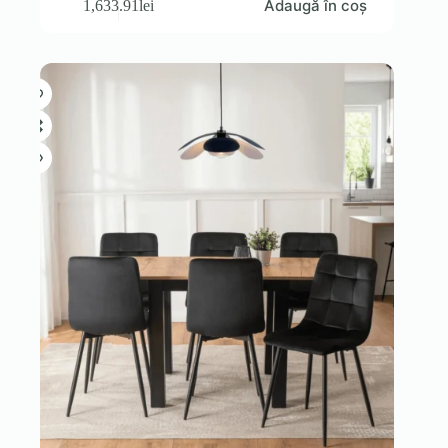
Adaugă în coș
1,633.91
lei