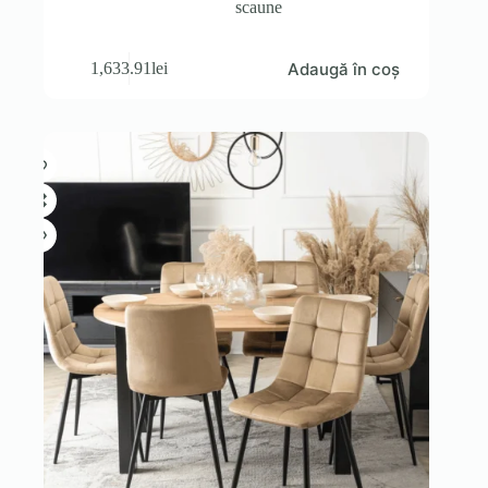
scaune
Adaugă în coș
1,633.91
lei