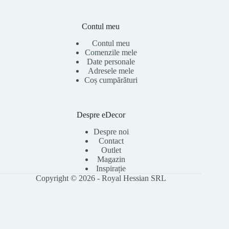
Contul meu
Contul meu
Comenzile mele
Date personale
Adresele mele
Coș cumpărături
Despre eDecor
Despre noi
Contact
Outlet
Magazin
Inspirație
Copyright © 2026 - Royal Hessian SRL