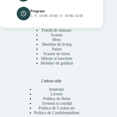
Program:
L–V: 10:00–18:00 | S: 10:00–14:00
Fotolii de relaxare
Scaune
Mese
Mobilier de living
Paturi
Scaune de birou
Măsuțe și banchete
Mobilier de grădină
Linkuri utile
Inspirație
Livrare
Politica de Retur
Termeni și condiții
Politica de Cookie-uri
Politica de Confidențialitate