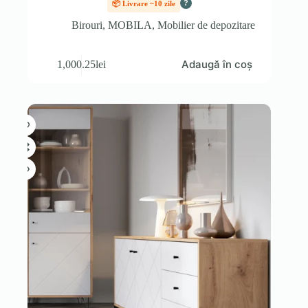
?
📦 Livrare ~10 zile
Birouri
,
MOBILA
,
Mobilier de depozitare
Adaugă în coș
1,000.25
lei