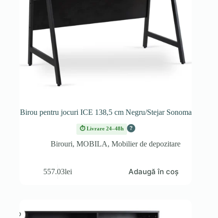
Birou pentru jocuri ICE 138,5 cm Negru/Stejar Sonoma
?
⏱ Livrare 24–48h
Birouri
,
MOBILA
,
Mobilier de depozitare
Adaugă în coș
557.03
lei