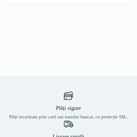
Plăți sigure
Plăți securizate prin card sau transfer bancar, cu protecție SSL.
Livrare rapidă