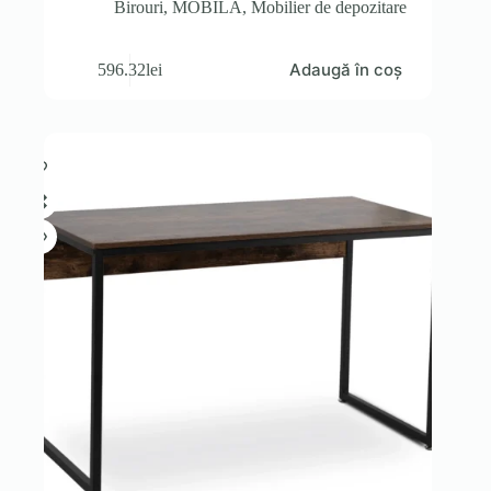
Birouri
,
MOBILA
,
Mobilier de depozitare
Adaugă în coș
596.32
lei