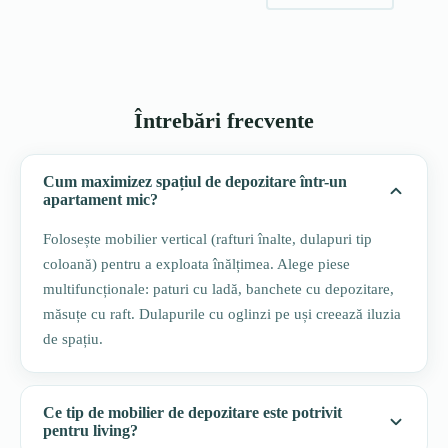
Întrebări frecvente
Cum maximizez spațiul de depozitare într-un
apartament mic?
Folosește mobilier vertical (rafturi înalte, dulapuri tip
coloană) pentru a exploata înălțimea. Alege piese
multifuncționale: paturi cu ladă, banchete cu depozitare,
măsuțe cu raft. Dulapurile cu oglinzi pe uși creează iluzia
de spațiu.
Ce tip de mobilier de depozitare este potrivit
pentru living?