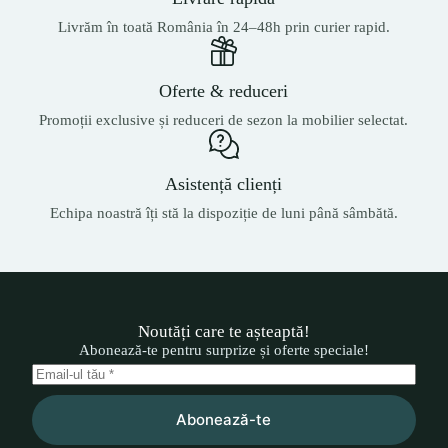
Livrăm în toată România în 24–48h prin curier rapid.
Oferte & reduceri
Promoții exclusive și reduceri de sezon la mobilier selectat.
Asistență clienți
Echipa noastră îți stă la dispoziție de luni până sâmbătă.
Noutăți care te așteaptă!
Abonează-te pentru surprize și oferte speciale!
Abonează-te