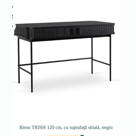
Birou TRISH 120 cm, cu suprafață striată, negru