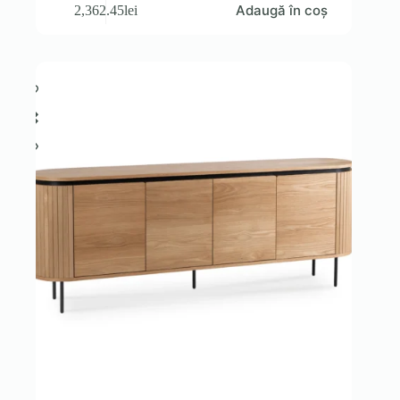
Adaugă în coș
2,362.45
lei