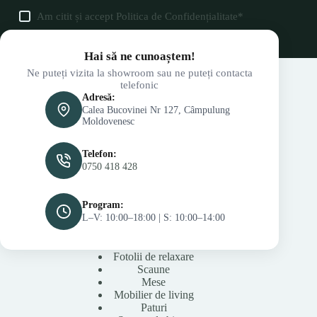
Am citit și accept
Politica de Confidențialitate
*
Hai să ne cunoaștem!
Ne puteți vizita la showroom sau ne puteți contacta
telefonic
Adresă:
Calea Bucovinei Nr 127, Câmpulung
Moldovenesc
Telefon:
0750 418 428
Program:
L–V: 10:00–18:00 | S: 10:00–14:00
Fotolii de relaxare
Scaune
Mese
Mobilier de living
Paturi