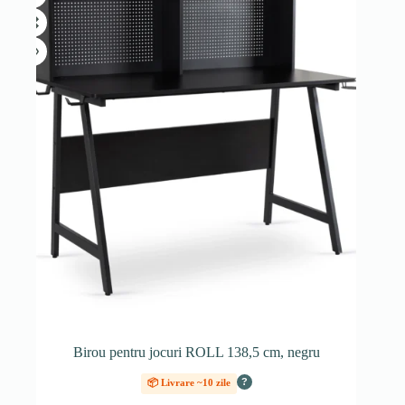
Birou pentru jocuri ROLL 138,5 cm, negru
?
📦 Livrare ~10 zile