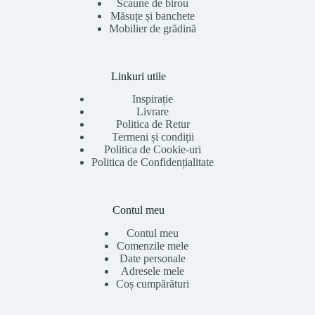
Scaune de birou
Măsuțe și banchete
Mobilier de grădină
Linkuri utile
Inspirație
Livrare
Politica de Retur
Termeni și condiții
Politica de Cookie-uri
Politica de Confidențialitate
Contul meu
Contul meu
Comenzile mele
Date personale
Adresele mele
Coș cumpărături