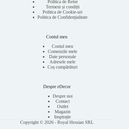
Politica de Retur
Termeni și condiții
Politica de Cookie-uri
Politica de Confidențialitate
Contul meu
Contul meu
Comenzile mele
Date personale
Adresele mele
Coș cumpărături
Despre eDecor
Despre noi
Contact
Outlet
Magazin
Inspirație
Copyright © 2026 - Royal Hessian SRL