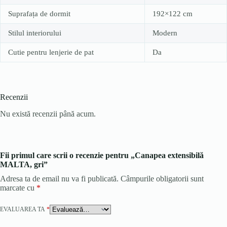
Suprafața de dormit
192×122 cm
Stilul interiorului
Modern
Cutie pentru lenjerie de pat
Da
Recenzii
Nu există recenzii până acum.
Fii primul care scrii o recenzie pentru „Canapea extensibilă
MALTA, gri”
Adresa ta de email nu va fi publicată.
Câmpurile obligatorii sunt
marcate cu
*
EVALUAREA TA
*