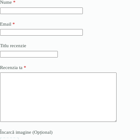
Nume
*
Email
*
Titlu recenzie
Recenzia ta
*
Încarcă imagine (Opțional)