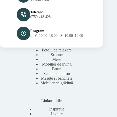
Moldovenesc
Telefon:
0750 418 428
Program:
L–V: 10:00–18:00 | S: 10:00–14:00
Fotolii de relaxare
Scaune
Mese
Mobilier de living
Paturi
Scaune de birou
Măsuțe și banchete
Mobilier de grădină
Linkuri utile
Inspirație
Livrare