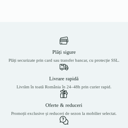
Plăți sigure
Plăți securizate prin card sau transfer bancar, cu protecție SSL.
Livrare rapidă
Livrăm în toată România în 24–48h prin curier rapid.
Oferte & reduceri
Promoții exclusive și reduceri de sezon la mobilier selectat.