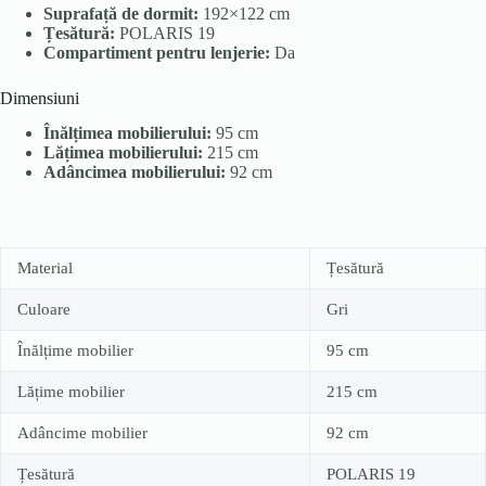
Suprafață de dormit:
192×122 cm
Țesătură:
POLARIS 19
Compartiment pentru lenjerie:
Da
Dimensiuni
Înălțimea mobilierului:
95 cm
Lățimea mobilierului:
215 cm
Adâncimea mobilierului:
92 cm
Material
Țesătură
Culoare
Gri
Înălțime mobilier
95 cm
Lățime mobilier
215 cm
Adâncime mobilier
92 cm
Țesătură
POLARIS 19