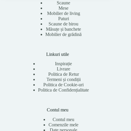
Scaune
Mese
Mobilier de living
Paturi
Scaune de birou
Măsuțe și banchete
Mobilier de grădină
Linkuri utile
Inspirație
Livrare
Politica de Retur
Termeni și condiții
Politica de Cookie-uri
Politica de Confidențialitate
Contul meu
Contul meu
Comenzile mele
Date personale