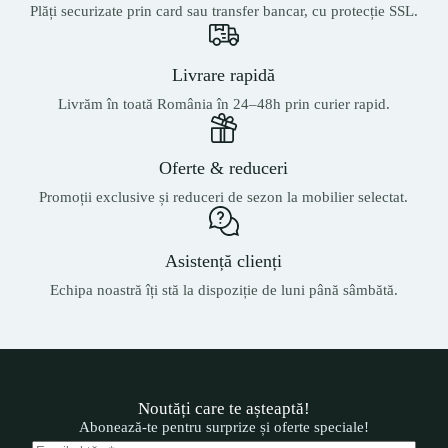
Plăți securizate prin card sau transfer bancar, cu protecție SSL.
Livrare rapidă
Livrăm în toată România în 24–48h prin curier rapid.
Oferte & reduceri
Promoții exclusive și reduceri de sezon la mobilier selectat.
Asistență clienți
Echipa noastră îți stă la dispoziție de luni până sâmbătă.
Noutăți care te așteaptă!
Abonează-te pentru surprize și oferte speciale!