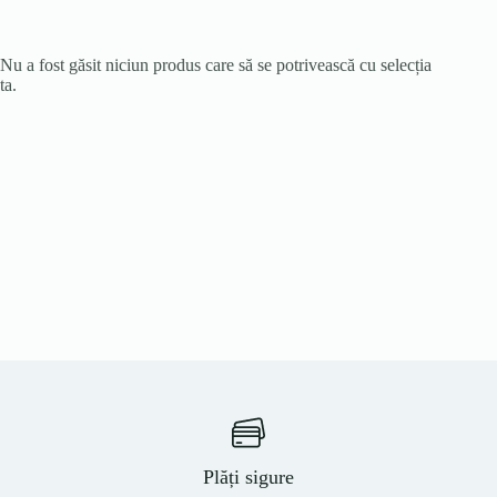
Nu a fost găsit niciun produs care să se potrivească cu selecția
ta.
Plăți sigure