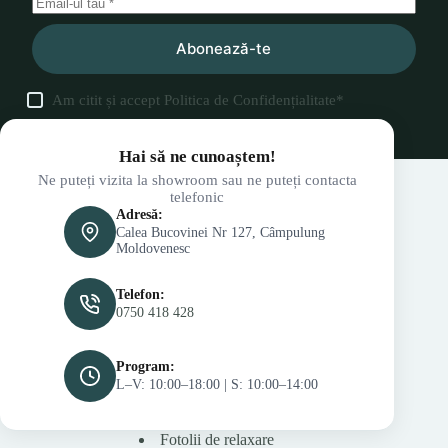
Abonează-te
Am citit și accept
Politica de Confidențialitate
*
Hai să ne cunoaștem!
Ne puteți vizita la showroom sau ne puteți contacta
telefonic
Adresă:
Calea Bucovinei Nr 127, Câmpulung
Moldovenesc
Telefon:
0750 418 428
Program:
L–V: 10:00–18:00 | S: 10:00–14:00
Fotolii de relaxare