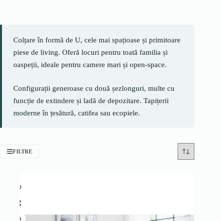
Colțare în formă de U, cele mai spațioase și primitoare
piese de living. Oferă locuri pentru toată familia și
oaspeții, ideale pentru camere mari și open-space.
Configurații generoase cu două șezlonguri, multe cu
funcție de extindere și ladă de depozitare. Tapițerii
moderne în țesătură, catifea sau ecopiele.
FILTRE