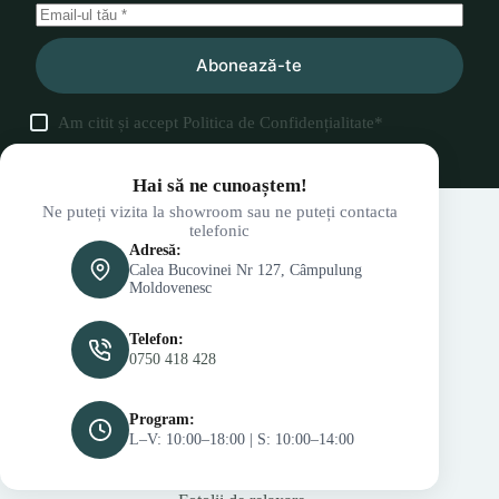
Abonează-te
Am citit și accept
Politica de Confidențialitate
*
Hai să ne cunoaștem!
Ne puteți vizita la showroom sau ne puteți contacta
telefonic
Adresă:
Calea Bucovinei Nr 127, Câmpulung
Moldovenesc
Telefon:
0750 418 428
Program:
L–V: 10:00–18:00 | S: 10:00–14:00