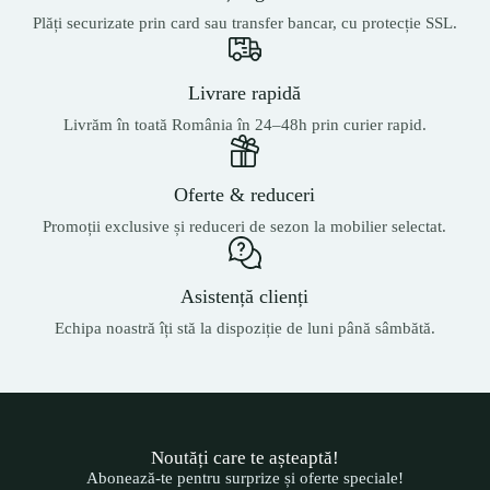
Plăți securizate prin card sau transfer bancar, cu protecție SSL.
Livrare rapidă
Livrăm în toată România în 24–48h prin curier rapid.
Oferte & reduceri
Promoții exclusive și reduceri de sezon la mobilier selectat.
Asistență clienți
Echipa noastră îți stă la dispoziție de luni până sâmbătă.
Noutăți care te așteaptă!
Abonează-te pentru surprize și oferte speciale!