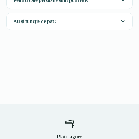
Pentru câte persoane sunt potrivite?
Au și funcție de pat?
Plăți sigure