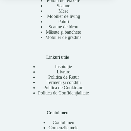
Fotolii de relaxare
Scaune
Mese
Mobilier de living
Paturi
Scaune de birou
Măsuțe și banchete
Mobilier de grădină
Linkuri utile
Inspirație
Livrare
Politica de Retur
Termeni și condiții
Politica de Cookie-uri
Politica de Confidențialitate
Contul meu
Contul meu
Comenzile mele