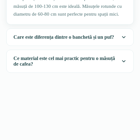
măsuță de 100-130 cm este ideală. Măsuțele rotunde cu
diametru de 60-80 cm sunt perfecte pentru spații mici.
Care este diferența dintre o banchetă și un puf?
Ce material este cel mai practic pentru o măsuță
de cafea?