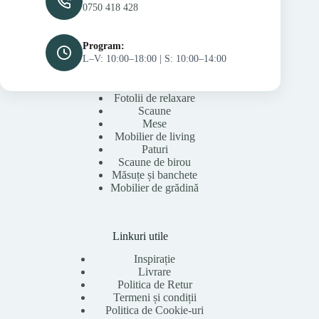
0750 418 428
Program:
L–V: 10:00–18:00 | S: 10:00–14:00
Fotolii de relaxare
Scaune
Mese
Mobilier de living
Paturi
Scaune de birou
Măsuțe și banchete
Mobilier de grădină
Linkuri utile
Inspirație
Livrare
Politica de Retur
Termeni și condiții
Politica de Cookie-uri