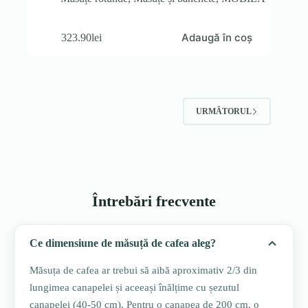
Adaugă în coș
323.90
lei
URMĂTORUL
Întrebări frecvente
Ce dimensiune de măsuță de cafea aleg?
Măsuța de cafea ar trebui să aibă aproximativ 2/3 din
lungimea canapelei și aceeași înălțime cu șezutul
canapelei (40-50 cm). Pentru o canapea de 200 cm, o