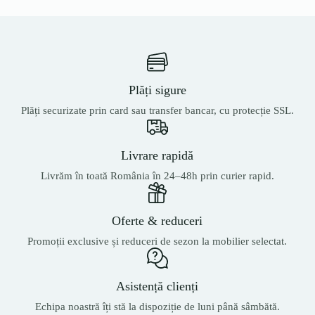
Plăți sigure
Plăți securizate prin card sau transfer bancar, cu protecție SSL.
Livrare rapidă
Livrăm în toată România în 24–48h prin curier rapid.
Oferte & reduceri
Promoții exclusive și reduceri de sezon la mobilier selectat.
Asistență clienți
Echipa noastră îți stă la dispoziție de luni până sâmbătă.