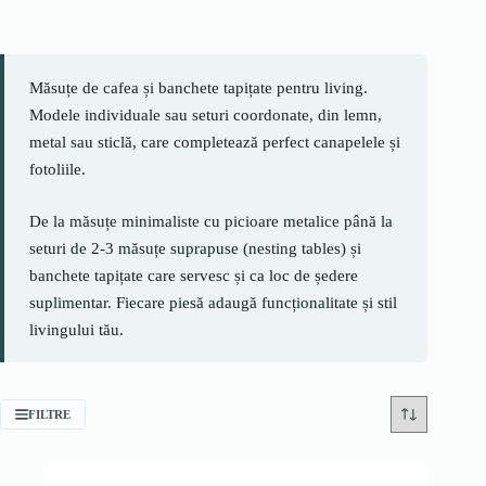
Măsuțe de cafea și banchete tapițate pentru living.
Modele individuale sau seturi coordonate, din lemn,
metal sau sticlă, care completează perfect canapelele și
fotoliile.
De la măsuțe minimaliste cu picioare metalice până la
seturi de 2-3 măsuțe suprapuse (nesting tables) și
banchete tapițate care servesc și ca loc de ședere
suplimentar. Fiecare piesă adaugă funcționalitate și stil
livingului tău.
FILTRE