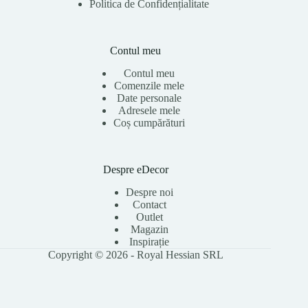
Politica de Confidențialitate
Contul meu
Contul meu
Comenzile mele
Date personale
Adresele mele
Coș cumpărături
Despre eDecor
Despre noi
Contact
Outlet
Magazin
Inspirație
Copyright © 2026 - Royal Hessian SRL