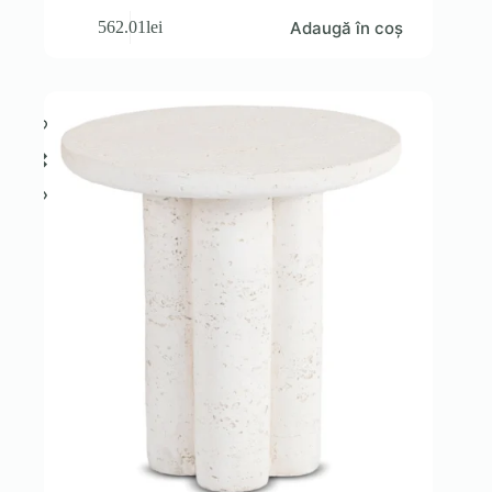
Adaugă în coș
562.01
lei