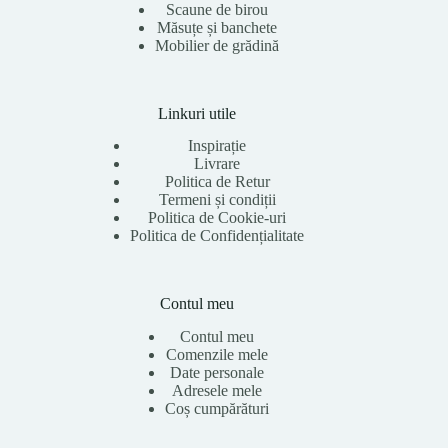
Scaune de birou
Măsuțe și banchete
Mobilier de grădină
Linkuri utile
Inspirație
Livrare
Politica de Retur
Termeni și condiții
Politica de Cookie-uri
Politica de Confidențialitate
Contul meu
Contul meu
Comenzile mele
Date personale
Adresele mele
Coș cumpărături