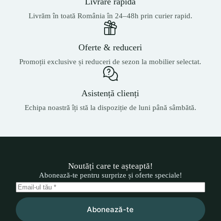
Livrare rapidă
Livrăm în toată România în 24–48h prin curier rapid.
Oferte & reduceri
Promoții exclusive și reduceri de sezon la mobilier selectat.
Asistență clienți
Echipa noastră îți stă la dispoziție de luni până sâmbătă.
Noutăți care te așteaptă!
Abonează-te pentru surprize și oferte speciale!
Abonează-te