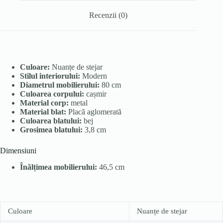
Recenzii (0)
Culoare:
Nuanțe de stejar
Stilul interiorului:
Modern
Diametrul mobilierului:
80 cm
Culoarea corpului:
cașmir
Material corp:
metal
Material blat:
Placă aglomerată
Culoarea blatului:
bej
Grosimea blatului:
3,8 cm
Dimensiuni
Înălțimea mobilierului:
46,5 cm
Culoare
Nuanțe de stejar