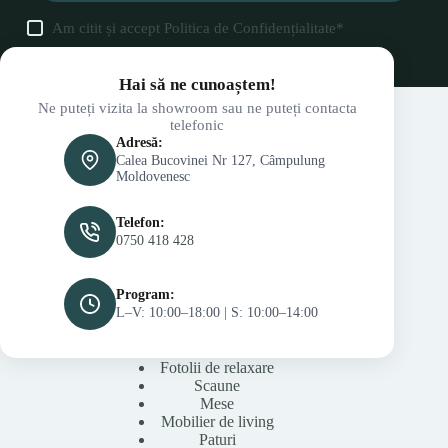
Am citit și accept
Politica de Confidențialitate
*
Hai să ne cunoaștem!
Ne puteți vizita la showroom sau ne puteți contacta
telefonic
Adresă:
Calea Bucovinei Nr 127, Câmpulung
Moldovenesc
Telefon:
0750 418 428
Program:
L–V: 10:00–18:00 | S: 10:00–14:00
Fotolii de relaxare
Scaune
Mese
Mobilier de living
Paturi