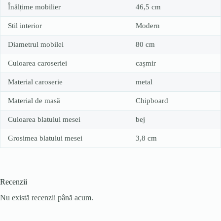
Înălțime mobilier
46,5 cm
Stil interior
Modern
Diametrul mobilei
80 cm
Culoarea caroseriei
cașmir
Material caroserie
metal
Material de masă
Chipboard
Culoarea blatului mesei
bej
Grosimea blatului mesei
3,8 cm
Recenzii
Nu există recenzii până acum.