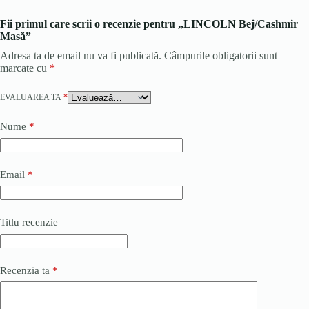
Fii primul care scrii o recenzie pentru „LINCOLN Bej/Cashmir
Masă”
Adresa ta de email nu va fi publicată.
Câmpurile obligatorii sunt
marcate cu
*
EVALUAREA TA
*
Nume
*
Email
*
Titlu recenzie
Recenzia ta
*