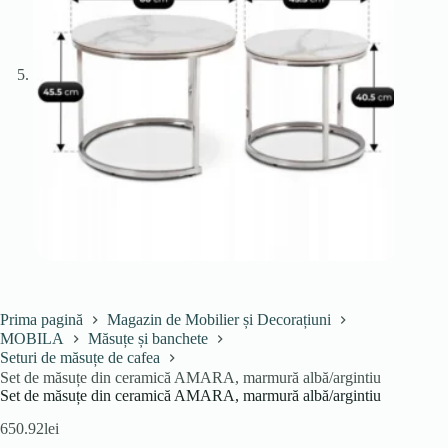
Prima pagină
Magazin de Mobilier și Decorațiuni
MOBILA
Măsuțe și banchete
Seturi de măsuțe de cafea
Set de măsuțe din ceramică AMARA, marmură albă/argintiu
Set de măsuțe din ceramică AMARA, marmură albă/argintiu
650.92
lei