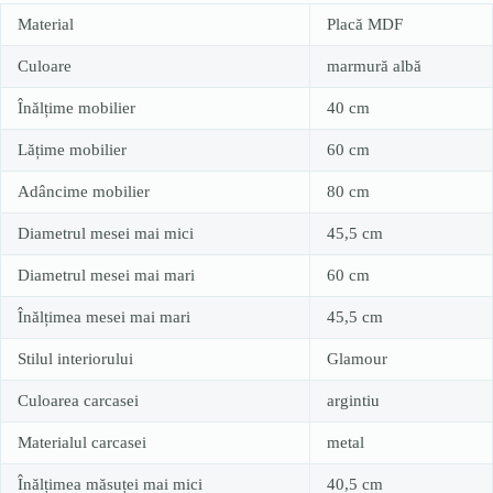
Material
Placă MDF
Culoare
marmură albă
Înălțime mobilier
40 cm
Lățime mobilier
60 cm
Adâncime mobilier
80 cm
Diametrul mesei mai mici
45,5 cm
Diametrul mesei mai mari
60 cm
Înălțimea mesei mai mari
45,5 cm
Stilul interiorului
Glamour
Culoarea carcasei
argintiu
Materialul carcasei
metal
Înălțimea măsuței mai mici
40,5 cm