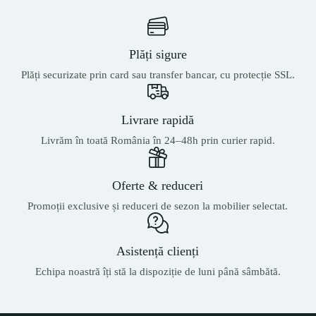
Plăți sigure
Plăți securizate prin card sau transfer bancar, cu protecție SSL.
Livrare rapidă
Livrăm în toată România în 24–48h prin curier rapid.
Oferte & reduceri
Promoții exclusive și reduceri de sezon la mobilier selectat.
Asistență clienți
Echipa noastră îți stă la dispoziție de luni până sâmbătă.