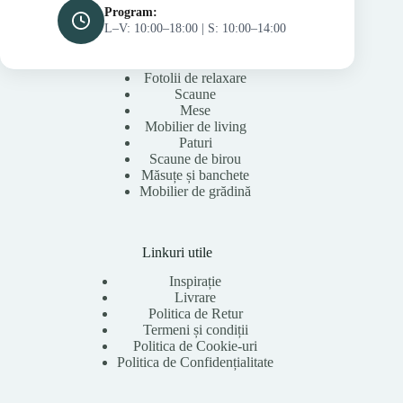
Program:
L–V: 10:00–18:00 | S: 10:00–14:00
Fotolii de relaxare
Scaune
Mese
Mobilier de living
Paturi
Scaune de birou
Măsuțe și banchete
Mobilier de grădină
Linkuri utile
Inspirație
Livrare
Politica de Retur
Termeni și condiții
Politica de Cookie-uri
Politica de Confidențialitate