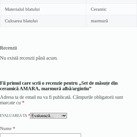
Materialul blatului
Ceramic
Culoarea blatului
marmură
Recenzii
Nu există recenzii până acum.
Fii primul care scrii o recenzie pentru „Set de măsuțe din
ceramică AMARA, marmură albă/argintiu”
Adresa ta de email nu va fi publicată.
Câmpurile obligatorii sunt
marcate cu
*
EVALUAREA TA
*
Nume
*