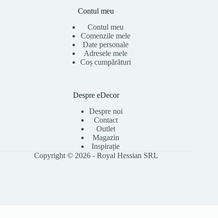
Contul meu
Contul meu
Comenzile mele
Date personale
Adresele mele
Coș cumpărături
Despre eDecor
Despre noi
Contact
Outlet
Magazin
Inspirație
Copyright © 2026 - Royal Hessian SRL