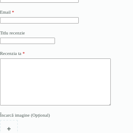
Email
*
Titlu recenzie
Recenzia ta
*
Încarcă imagine (Opțional)