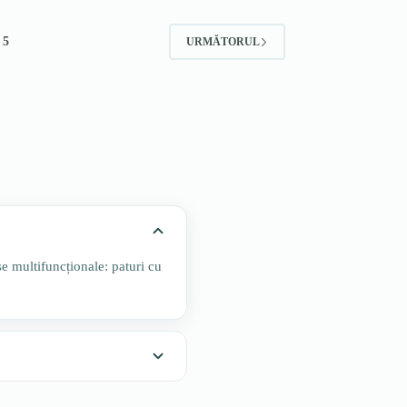
5
URMĂTORUL
se multifuncționale: paturi cu