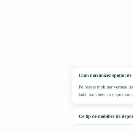
Cum maximizez spațiul de 
Folosește mobilier vertical (r
ladă, banchete cu depozitare, 
Ce tip de mobilier de depozi