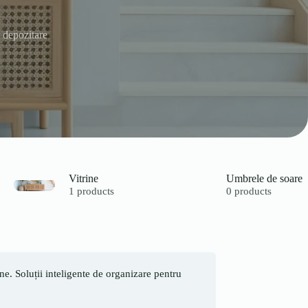
 depozitare
Vitrine
Umbrele de soare
1 products
0 products
ne. Soluții inteligente de organizare pentru