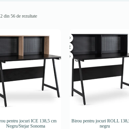
12 din 56 de rezultate
rou pentru jocuri ICE 138,5 cm
Birou pentru jocuri ROLL 138,
Negru/Stejar Sonoma
negru