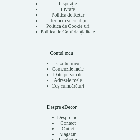
Inspirație
Livrare
Politica de Retur
Termeni și condiții
Politica de Cookie-uri
Politica de Confidențialitate
Contul meu
Contul meu
Comenzile mele
Date personale
Adresele mele
Coș cumpărături
Despre eDecor
Despre noi
Contact
Outlet
Magazin
Inspirație