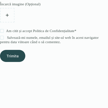
Încarcă imagine (Opțional)
Am citit și accept
Politica de Confidențialitate
*
Salvează-mi numele, emailul și site-ul web în acest navigator
pentru data viitoare când o să comentez.
Trimite