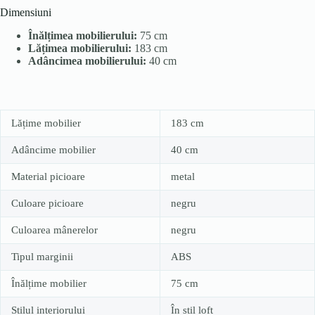
Dimensiuni
Înălțimea mobilierului:
75 cm
Lățimea mobilierului:
183 cm
Adâncimea mobilierului:
40 cm
Lățime mobilier
183 cm
Adâncime mobilier
40 cm
Material picioare
metal
Culoare picioare
negru
Culoarea mânerelor
negru
Tipul marginii
ABS
Înălțime mobilier
75 cm
Stilul interiorului
În stil loft