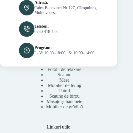
Adresă:
Calea Bucovinei Nr 127, Câmpulung
Moldovenesc
Telefon:
0750 418 428
Program:
L–V: 10:00–18:00 | S: 10:00–14:00
Fotolii de relaxare
Scaune
Mese
Mobilier de living
Paturi
Scaune de birou
Măsuțe și banchete
Mobilier de grădină
Linkuri utile