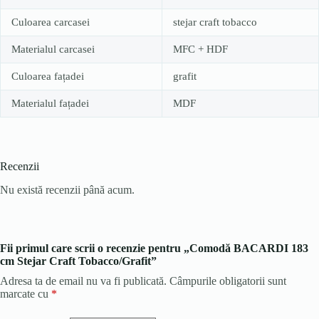
Culoarea carcasei
stejar craft tobacco
Materialul carcasei
MFC + HDF
Culoarea fațadei
grafit
Materialul fațadei
MDF
Recenzii
Nu există recenzii până acum.
Fii primul care scrii o recenzie pentru „Comodă BACARDI 183
cm Stejar Craft Tobacco/Grafit”
Adresa ta de email nu va fi publicată.
Câmpurile obligatorii sunt
marcate cu
*