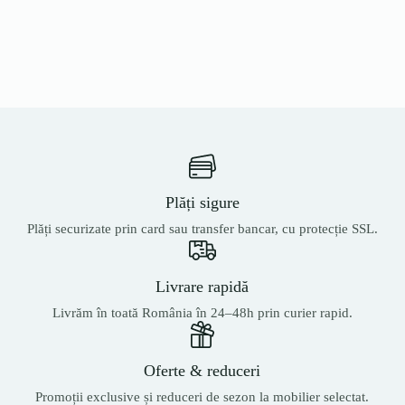
Plăți sigure
Plăți securizate prin card sau transfer bancar, cu protecție SSL.
Livrare rapidă
Livrăm în toată România în 24–48h prin curier rapid.
Oferte & reduceri
Promoții exclusive și reduceri de sezon la mobilier selectat.