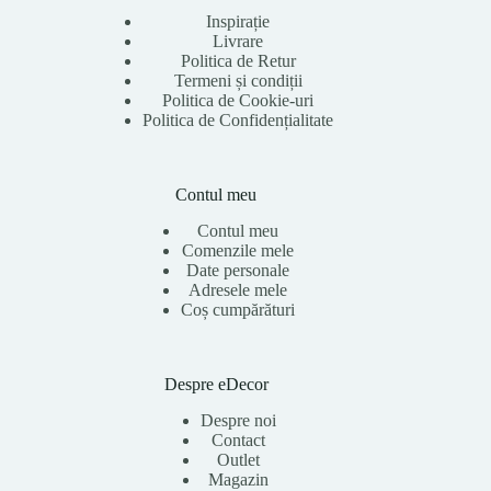
Inspirație
Livrare
Politica de Retur
Termeni și condiții
Politica de Cookie-uri
Politica de Confidențialitate
Contul meu
Contul meu
Comenzile mele
Date personale
Adresele mele
Coș cumpărături
Despre eDecor
Despre noi
Contact
Outlet
Magazin