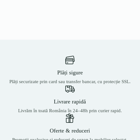
Plăți sigure
Plăți securizate prin card sau transfer bancar, cu protecție SSL.
Livrare rapidă
Livrăm în toată România în 24–48h prin curier rapid.
Oferte & reduceri
Promoții exclusive și reduceri de sezon la mobilier selectat.