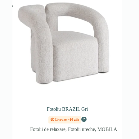
Fotoliu BRAZIL Gri
?
📦 Livrare ~10 zile
Fotolii de relaxare
,
Fotolii ureche
,
MOBILA