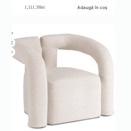
Adaugă în coș
1,111.39
lei