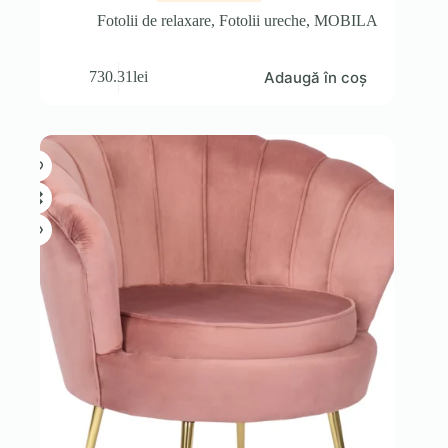
Fotolii de relaxare
,
Fotolii ureche
,
MOBILA
Adaugă în coș
730.31
lei