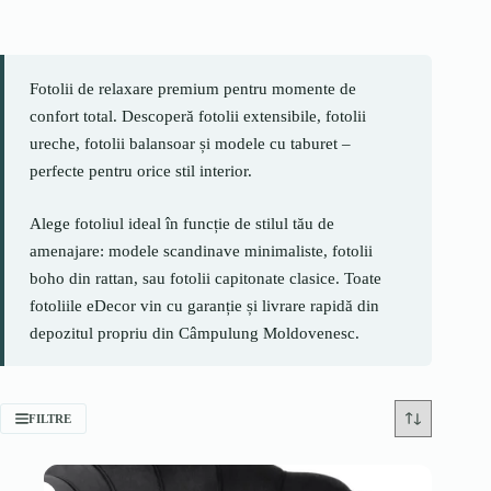
Fotolii de relaxare premium pentru momente de
confort total. Descoperă fotolii extensibile, fotolii
ureche, fotolii balansoar și modele cu taburet –
perfecte pentru orice stil interior.
Alege fotoliul ideal în funcție de stilul tău de
amenajare: modele scandinave minimaliste, fotolii
boho din rattan, sau fotolii capitonate clasice. Toate
fotoliile eDecor vin cu garanție și livrare rapidă din
depozitul propriu din Câmpulung Moldovenesc.
FILTRE