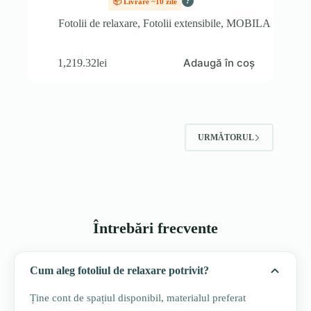
?
📦 Livrare ~10 zile
Fotolii de relaxare
,
Fotolii extensibile
,
MOBILA
Adaugă în coș
1,219.32
lei
URMĂTORUL
Întrebări frecvente
Cum aleg fotoliul de relaxare potrivit?
Ține cont de spațiul disponibil, materialul preferat