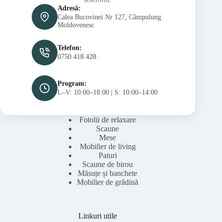
Adresă:
Calea Bucovinei Nr 127, Câmpulung
Moldovenesc
Telefon:
0750 418 428
Program:
L–V: 10:00–18:00 | S: 10:00–14:00
Fotolii de relaxare
Scaune
Mese
Mobilier de living
Paturi
Scaune de birou
Măsuțe și banchete
Mobilier de grădină
Linkuri utile