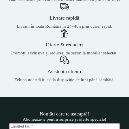
Livrare rapidă
Livrăm în toată România în 24–48h prin curier rapid.
Oferte & reduceri
Promoții exclusive și reduceri de sezon la mobilier selectat.
Asistență clienți
Echipa noastră îți stă la dispoziție de luni până sâmbătă.
Noutăți care te așteaptă!
Abonează-te pentru surprize și oferte speciale!