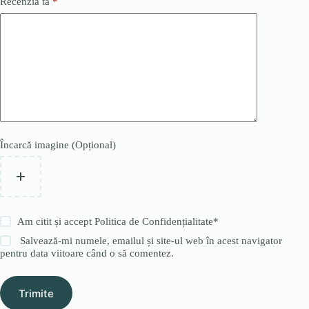
Recenzia ta
*
Încarcă imagine (Opțional)
Am citit și accept
Politica de Confidențialitate
*
Salvează-mi numele, emailul și site-ul web în acest navigator
pentru data viitoare când o să comentez.
Trimite