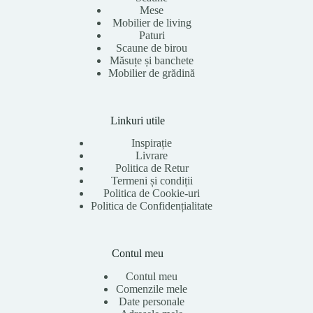
Mese
Mobilier de living
Paturi
Scaune de birou
Măsuțe și banchete
Mobilier de grădină
Linkuri utile
Inspirație
Livrare
Politica de Retur
Termeni și condiții
Politica de Cookie-uri
Politica de Confidențialitate
Contul meu
Contul meu
Comenzile mele
Date personale