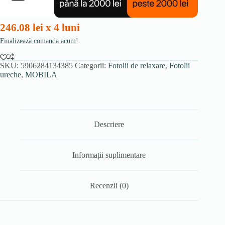
246.08 lei x 4 luni
Finalizează comanda acum!
SKU:
5906284134385
Categorii:
Fotolii de relaxare
,
Fotolii
ureche
,
MOBILA
Descriere
Informații suplimentare
Recenzii (0)