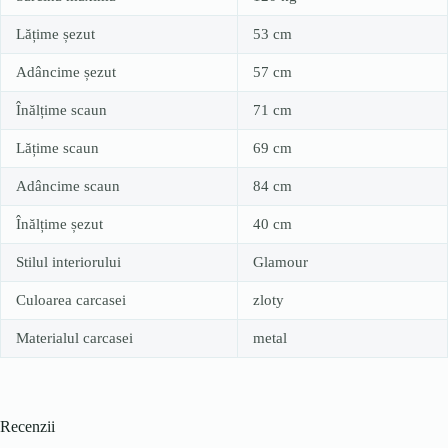
Lățime șezut
53 cm
Adâncime șezut
57 cm
Înălțime scaun
71 cm
Lățime scaun
69 cm
Adâncime scaun
84 cm
Înălțime șezut
40 cm
Stilul interiorului
Glamour
Culoarea carcasei
zloty
Materialul carcasei
metal
Recenzii