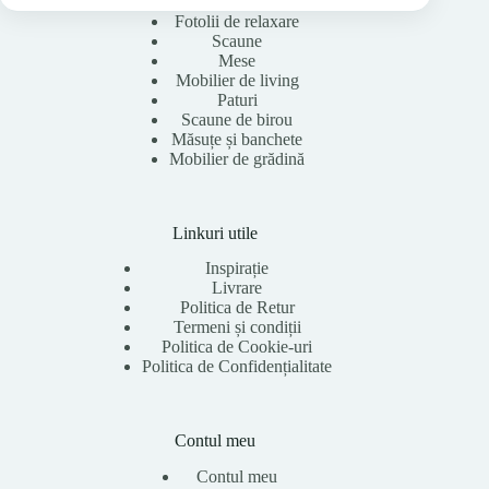
Fotolii de relaxare
Scaune
Mese
Mobilier de living
Paturi
Scaune de birou
Măsuțe și banchete
Mobilier de grădină
Linkuri utile
Inspirație
Livrare
Politica de Retur
Termeni și condiții
Politica de Cookie-uri
Politica de Confidențialitate
Contul meu
Contul meu