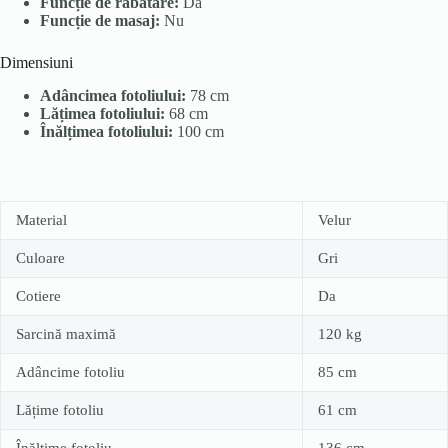
Funcție de rabatare:
Da
Funcție de masaj:
Nu
Dimensiuni
Adâncimea fotoliului:
78 cm
Lățimea fotoliului:
68 cm
Înălțimea fotoliului:
100 cm
Material
Velur
Culoare
Gri
Cotiere
Da
Sarcină maximă
120 kg
Adâncime fotoliu
85 cm
Lățime fotoliu
61 cm
Înălțime fotoliu
136 cm