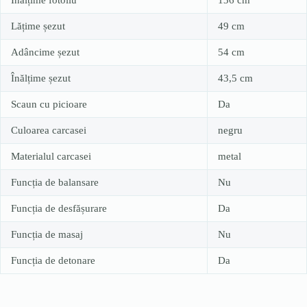
Lățime șezut
49 cm
Adâncime șezut
54 cm
Înălțime șezut
43,5 cm
Scaun cu picioare
Da
Culoarea carcasei
negru
Materialul carcasei
metal
Funcția de balansare
Nu
Funcția de desfășurare
Da
Funcția de masaj
Nu
Funcția de detonare
Da