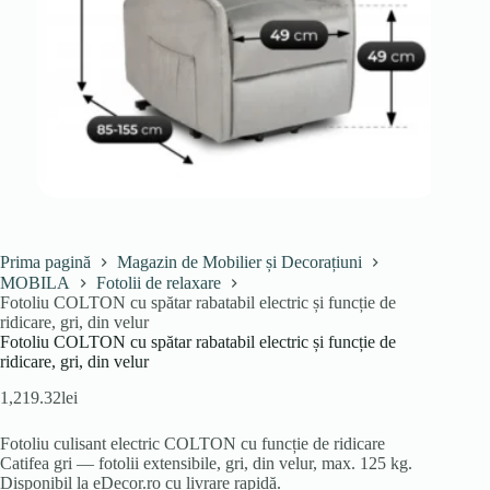
Prima pagină
Magazin de Mobilier și Decorațiuni
MOBILA
Fotolii de relaxare
Fotoliu COLTON cu spătar rabatabil electric și funcție de
ridicare, gri, din velur
Fotoliu COLTON cu spătar rabatabil electric și funcție de
ridicare, gri, din velur
1,219.32
lei
Fotoliu culisant electric COLTON cu funcție de ridicare
Catifea gri — fotolii extensibile, gri, din velur, max. 125 kg.
Disponibil la eDecor.ro cu livrare rapidă.