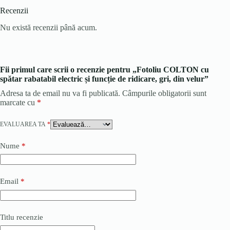
Recenzii
Nu există recenzii până acum.
Fii primul care scrii o recenzie pentru „Fotoliu COLTON cu
spătar rabatabil electric și funcție de ridicare, gri, din velur”
Adresa ta de email nu va fi publicată.
Câmpurile obligatorii sunt
marcate cu
*
EVALUAREA TA
*
Nume
*
Email
*
Titlu recenzie