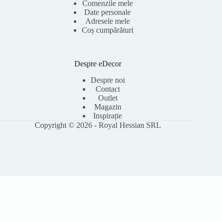
Comenzile mele
Date personale
Adresele mele
Coș cumpărături
Despre eDecor
Despre noi
Contact
Outlet
Magazin
Inspirație
Copyright © 2026 - Royal Hessian SRL