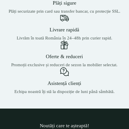
Plăți sigure
Plăți securizate prin card sau transfer bancar, cu protecție SSL.
Livrare rapidă
Livrăm în toată România în 24–48h prin curier rapid.
Oferte & reduceri
Promoții exclusive și reduceri de sezon la mobilier selectat.
Asistență clienți
Echipa noastră îți stă la dispoziție de luni până sâmbătă.
Noutăți care te așteaptă!