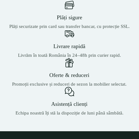
Plăți sigure
Plăți securizate prin card sau transfer bancar, cu protecție SSL.
Livrare rapidă
Livrăm în toată România în 24–48h prin curier rapid.
Oferte & reduceri
Promoții exclusive și reduceri de sezon la mobilier selectat.
Asistență clienți
Echipa noastră îți stă la dispoziție de luni până sâmbătă.