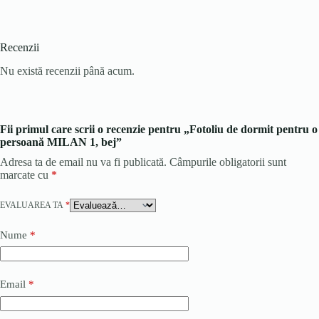
Recenzii
Nu există recenzii până acum.
Fii primul care scrii o recenzie pentru „Fotoliu de dormit pentru o
persoană MILAN 1, bej”
Adresa ta de email nu va fi publicată.
Câmpurile obligatorii sunt
marcate cu
*
EVALUAREA TA
*
Nume
*
Email
*