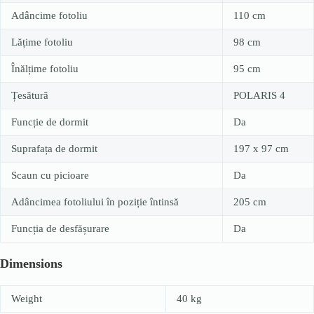
Adâncime fotoliu
110 cm
Lățime fotoliu
98 cm
Înălțime fotoliu
95 cm
Țesătură
POLARIS 4
Funcție de dormit
Da
Suprafața de dormit
197 x 97 cm
Scaun cu picioare
Da
Adâncimea fotoliului în poziție întinsă
205 cm
Funcția de desfășurare
Da
Dimensions
Weight
40 kg