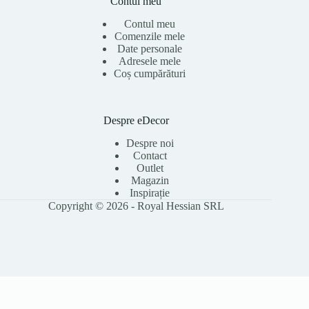
Contul meu
Contul meu
Comenzile mele
Date personale
Adresele mele
Coș cumpărături
Despre eDecor
Despre noi
Contact
Outlet
Magazin
Inspirație
Copyright © 2026 - Royal Hessian SRL