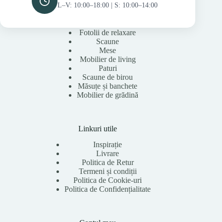
L–V: 10:00–18:00 | S: 10:00–14:00
Fotolii de relaxare
Scaune
Mese
Mobilier de living
Paturi
Scaune de birou
Măsuțe și banchete
Mobilier de grădină
Linkuri utile
Inspirație
Livrare
Politica de Retur
Termeni și condiții
Politica de Cookie-uri
Politica de Confidențialitate