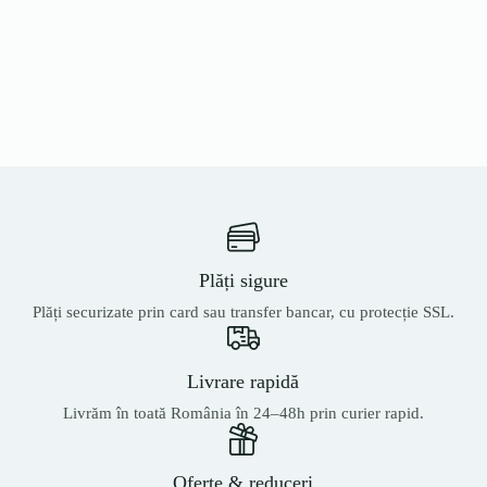
Plăți sigure
Plăți securizate prin card sau transfer bancar, cu protecție SSL.
Livrare rapidă
Livrăm în toată România în 24–48h prin curier rapid.
Oferte & reduceri