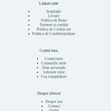
Linkuri utile
Inspirație
Livrare
Politica de Retur
Termeni și condiții
Politica de Cookie-uri
Politica de Confidențialitate
Contul meu
Contul meu
Comenzile mele
Date personale
Adresele mele
Coș cumpărături
Despre eDecor
Despre noi
Contact
Outlet