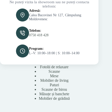
Ne puteți vizita la showroom sau ne puteți contacta
telefonic
Adresă:
Calea Bucovinei Nr 127, Câmpulung
Moldovenesc
Telefon:
0750 418 428
Program:
L–V: 10:00–18:00 | S: 10:00–14:00
Fotolii de relaxare
Scaune
Mese
Mobilier de living
Paturi
Scaune de birou
Măsuțe și banchete
Mobilier de grădină