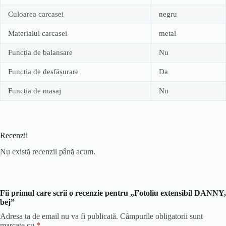
Culoarea carcasei
negru
Materialul carcasei
metal
Funcția de balansare
Nu
Funcția de desfășurare
Da
Funcția de masaj
Nu
Recenzii
Nu există recenzii până acum.
Fii primul care scrii o recenzie pentru „Fotoliu extensibil DANNY,
bej”
Adresa ta de email nu va fi publicată.
Câmpurile obligatorii sunt
marcate cu
*