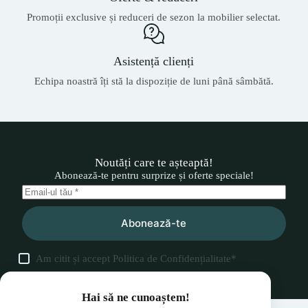
Promoții exclusive și reduceri de sezon la mobilier selectat.
Asistență clienți
Echipa noastră îți stă la dispoziție de luni până sâmbătă.
Noutăți care te așteaptă!
Abonează-te pentru surprize și oferte speciale!
Abonează-te
Am citit și accept
Politica de Confidențialitate
*
Hai să ne cunoaștem!