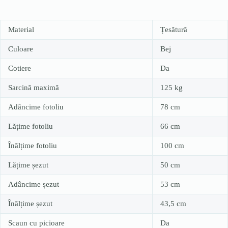
Material
Țesătură
Culoare
Bej
Cotiere
Da
Sarcină maximă
125 kg
Adâncime fotoliu
78 cm
Lățime fotoliu
66 cm
Înălțime fotoliu
100 cm
Lățime șezut
50 cm
Adâncime șezut
53 cm
Înălțime șezut
43,5 cm
Scaun cu picioare
Da