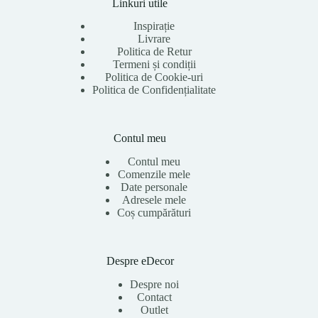
Linkuri utile
Inspirație
Livrare
Politica de Retur
Termeni și condiții
Politica de Cookie-uri
Politica de Confidențialitate
Contul meu
Contul meu
Comenzile mele
Date personale
Adresele mele
Coș cumpărături
Despre eDecor
Despre noi
Contact
Outlet