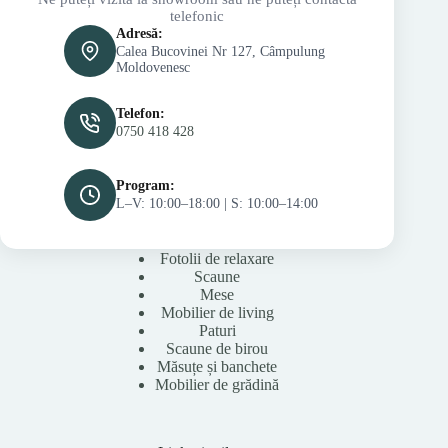
telefonic
Adresă:
Calea Bucovinei Nr 127, Câmpulung
Moldovenesc
Telefon:
0750 418 428
Program:
L–V: 10:00–18:00 | S: 10:00–14:00
Fotolii de relaxare
Scaune
Mese
Mobilier de living
Paturi
Scaune de birou
Măsuțe și banchete
Mobilier de grădină