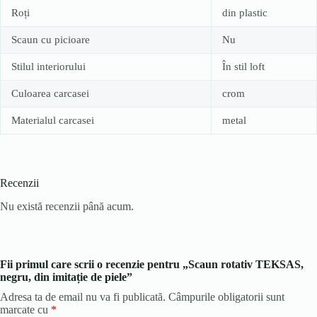
Roți
din plastic
Scaun cu picioare
Nu
Stilul interiorului
În stil loft
Culoarea carcasei
crom
Materialul carcasei
metal
Recenzii
Nu există recenzii până acum.
Fii primul care scrii o recenzie pentru „Scaun rotativ TEKSAS,
negru, din imitație de piele”
Adresa ta de email nu va fi publicată.
Câmpurile obligatorii sunt
marcate cu
*