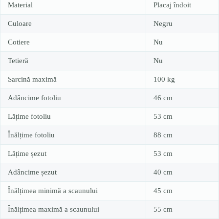
Material
Placaj îndoit
Culoare
Negru
Cotiere
Nu
Tetieră
Nu
Sarcină maximă
100 kg
Adâncime fotoliu
46 cm
Lățime fotoliu
53 cm
Înălțime fotoliu
88 cm
Lățime șezut
53 cm
Adâncime șezut
40 cm
Înălțimea minimă a scaunului
45 cm
Înălțimea maximă a scaunului
55 cm