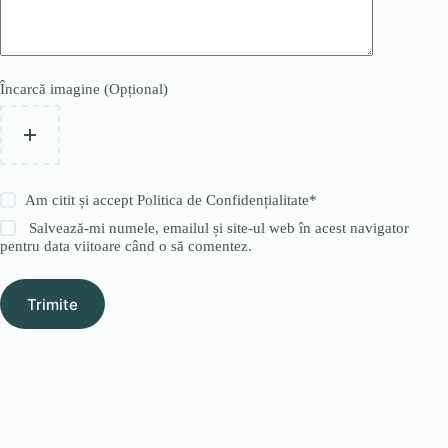
Încarcă imagine (Opțional)
Am citit și accept
Politica de Confidențialitate
*
Salvează-mi numele, emailul și site-ul web în acest navigator
pentru data viitoare când o să comentez.
Trimite