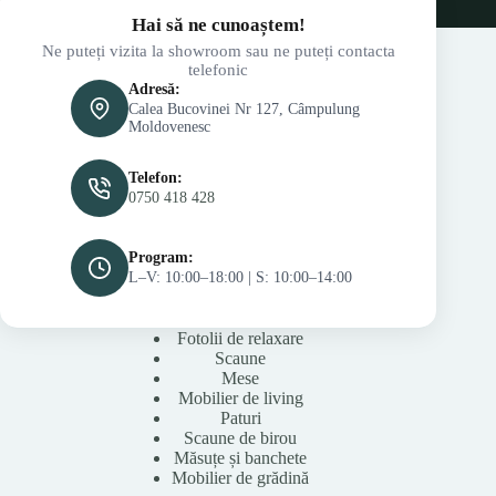
Hai să ne cunoaștem!
Ne puteți vizita la showroom sau ne puteți contacta
telefonic
Adresă:
Calea Bucovinei Nr 127, Câmpulung
Moldovenesc
Telefon:
0750 418 428
Program:
L–V: 10:00–18:00 | S: 10:00–14:00
Fotolii de relaxare
Scaune
Mese
Mobilier de living
Paturi
Scaune de birou
Măsuțe și banchete
Mobilier de grădină