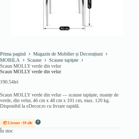
Prima pagină
Magazin de Mobilier și Decorațiuni
MOBILA
Scaune
Scaune tapițate
Scaun MOLLY verde din velur
Scaun MOLLY verde din velur
190.54
lei
Scaun MOLLY verde din velur — scaune tapițate, nuanțe de
verde, din velur, 46 cm x 48 cm x 101 cm, max. 120 kg.
Disponibil la eDecor.ro cu livrare rapidă.
?
📦 Livrare ~10 zile
În stoc