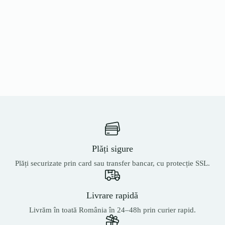
Plăți sigure
Plăți securizate prin card sau transfer bancar, cu protecție SSL.
Livrare rapidă
Livrăm în toată România în 24–48h prin curier rapid.