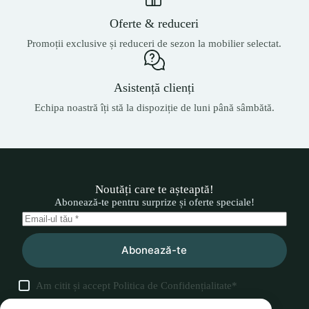
Oferte & reduceri
Promoții exclusive și reduceri de sezon la mobilier selectat.
Asistență clienți
Echipa noastră îți stă la dispoziție de luni până sâmbătă.
Noutăți care te așteaptă!
Abonează-te pentru surprize și oferte speciale!
Abonează-te
Am citit și accept
Politica de Confidențialitate
*