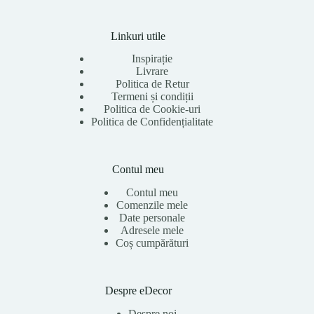
Linkuri utile
Inspirație
Livrare
Politica de Retur
Termeni și condiții
Politica de Cookie-uri
Politica de Confidențialitate
Contul meu
Contul meu
Comenzile mele
Date personale
Adresele mele
Coș cumpărături
Despre eDecor
Despre noi