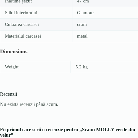
Înălțime șezut
47 cm
Stilul interiorului
Glamour
Culoarea carcasei
crom
Materialul carcasei
metal
Dimensions
Weight
5.2 kg
Recenzii
Nu există recenzii până acum.
Fii primul care scrii o recenzie pentru „Scaun MOLLY verde din
velur”