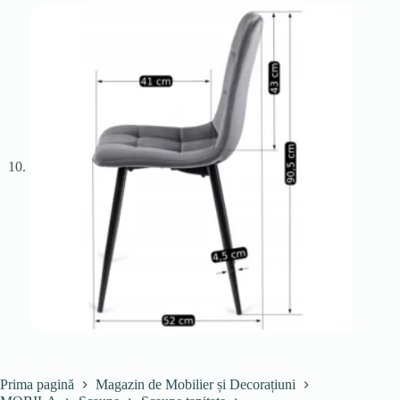
Prima pagină
Magazin de Mobilier și Decorațiuni