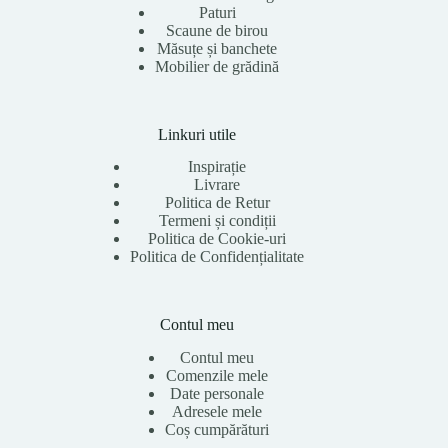
Paturi
Scaune de birou
Măsuțe și banchete
Mobilier de grădină
Linkuri utile
Inspirație
Livrare
Politica de Retur
Termeni și condiții
Politica de Cookie-uri
Politica de Confidențialitate
Contul meu
Contul meu
Comenzile mele
Date personale
Adresele mele
Coș cumpărături