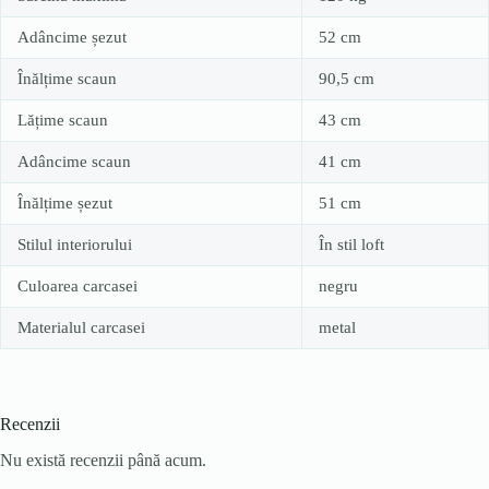
Adâncime șezut
52 cm
Înălțime scaun
90,5 cm
Lățime scaun
43 cm
Adâncime scaun
41 cm
Înălțime șezut
51 cm
Stilul interiorului
În stil loft
Culoarea carcasei
negru
Materialul carcasei
metal
Recenzii
Nu există recenzii până acum.