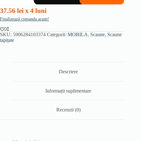
37.56 lei x 4 luni
Finalizează comanda acum!
SKU:
5906284103374
Categorii:
MOBILA
,
Scaune
,
Scaune
tapițate
Descriere
Informații suplimentare
Recenzii (0)