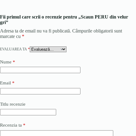
Fii primul care scrii o recenzie pentru „Scaun PERU din velur
gri”
Adresa ta de email nu va fi publicată.
Câmpurile obligatorii sunt
marcate cu
*
EVALUAREA TA
*
Nume
*
Email
*
Titlu recenzie
Recenzia ta
*