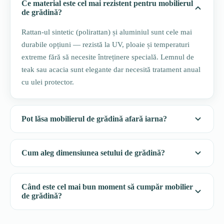
Ce material este cel mai rezistent pentru mobilierul
de grădină?
Rattan-ul sintetic (polirattan) și aluminiul sunt cele mai
durabile opțiuni — rezistă la UV, ploaie și temperaturi
extreme fără să necesite întreținere specială. Lemnul de
teak sau acacia sunt elegante dar necesită tratament anual
cu ulei protector.
Pot lăsa mobilierul de grădină afară iarna?
Cum aleg dimensiunea setului de grădină?
Când este cel mai bun moment să cumpăr mobilier
de grădină?