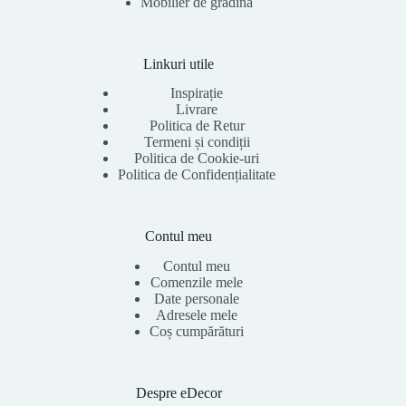
Mobilier de grădină
Linkuri utile
Inspirație
Livrare
Politica de Retur
Termeni și condiții
Politica de Cookie-uri
Politica de Confidențialitate
Contul meu
Contul meu
Comenzile mele
Date personale
Adresele mele
Coș cumpărături
Despre eDecor