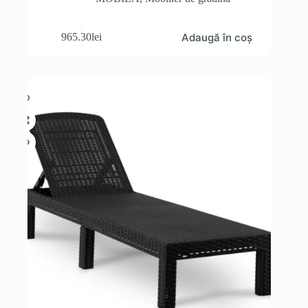
Adaugă în coș
965.30
lei