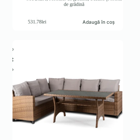
de grădină
Adaugă în coș
531.78
lei