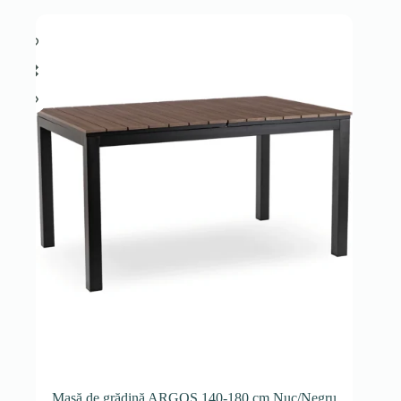
Masă de grădină ARGOS 140-180 cm Nuc/Negru