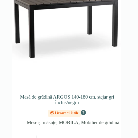
Masă de grădină ARGOS 140-180 cm, stejar gri
închis/negru
?
📦 Livrare ~10 zile
Mese și măsuțe
,
MOBILA
,
Mobilier de grădină