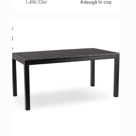
Adaugă în coș
1,490.32
lei