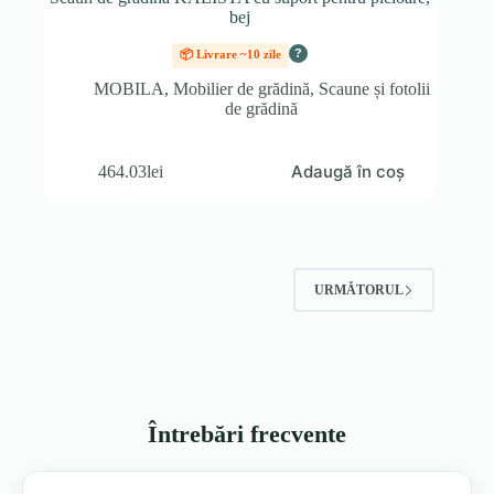
bej
?
📦 Livrare ~10 zile
MOBILA
,
Mobilier de grădină
,
Scaune și fotolii
de grădină
Adaugă în coș
464.03
lei
URMĂTORUL
Întrebări frecvente