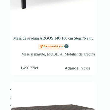
Masă de grădină ARGOS 140-180 cm Stejar/Negru
?
📦 Livrare ~10 zile
Mese și măsuțe
,
MOBILA
,
Mobilier de grădină
Adaugă în coș
1,490.32
lei