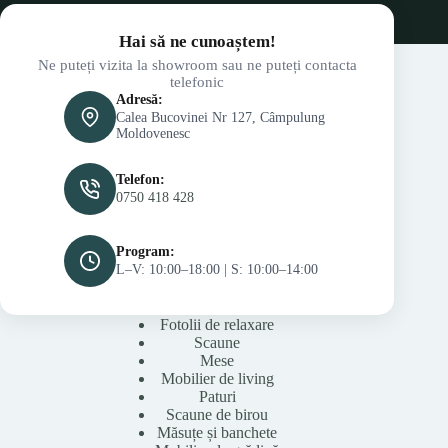
Hai să ne cunoaștem!
Ne puteți vizita la showroom sau ne puteți contacta
telefonic
Adresă:
Calea Bucovinei Nr 127, Câmpulung
Moldovenesc
Telefon:
0750 418 428
Program:
L–V: 10:00–18:00 | S: 10:00–14:00
Fotolii de relaxare
Scaune
Mese
Mobilier de living
Paturi
Scaune de birou
Măsuțe și banchete