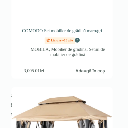
COMODO Set mobilier de grădină maro/gri
?
📦 Livrare ~10 zile
MOBILA
,
Mobilier de grădină
,
Seturi de
mobilier de grădină
Adaugă în coș
3,005.01
lei