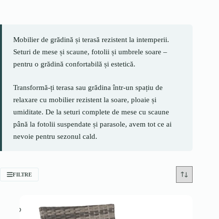
Mobilier de grădină și terasă rezistent la intemperii.
Seturi de mese și scaune, fotolii și umbrele soare –
pentru o grădină confortabilă și estetică.
Transformă-ți terasa sau grădina într-un spațiu de
relaxare cu mobilier rezistent la soare, ploaie și
umiditate. De la seturi complete de mese cu scaune
până la fotolii suspendate și parasole, avem tot ce ai
nevoie pentru sezonul cald.
FILTRE