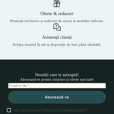
Oferte & reduceri
Promoții exclusive și reduceri de sezon la mobilier selectat.
Asistență clienți
Echipa noastră îți stă la dispoziție de luni până sâmbătă.
Noutăți care te așteaptă!
Abonează-te pentru surprize și oferte speciale!
Abonează-te
Am citit și accept
Politica de Confidențialitate
*