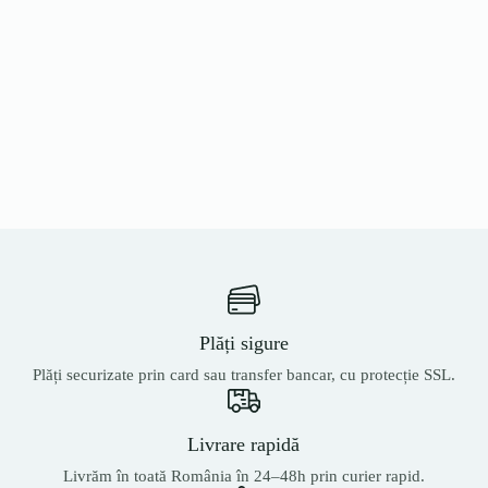
Plăți sigure
Plăți securizate prin card sau transfer bancar, cu protecție SSL.
Livrare rapidă
Livrăm în toată România în 24–48h prin curier rapid.