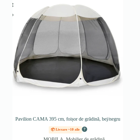
Pavilion CAMA 395 cm, foișor de grădină, bej/negru
?
📦 Livrare ~10 zile
MOBILA
,
Mobilier de grădină