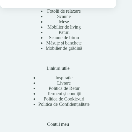
Fotolii de relaxare
Scaune
Mese
Mobilier de living
Paturi
Scaune de birou
Măsuțe și banchete
Mobilier de grădină
Linkuri utile
Inspirație
Livrare
Politica de Retur
Termeni și condiții
Politica de Cookie-uri
Politica de Confidențialitate
Contul meu