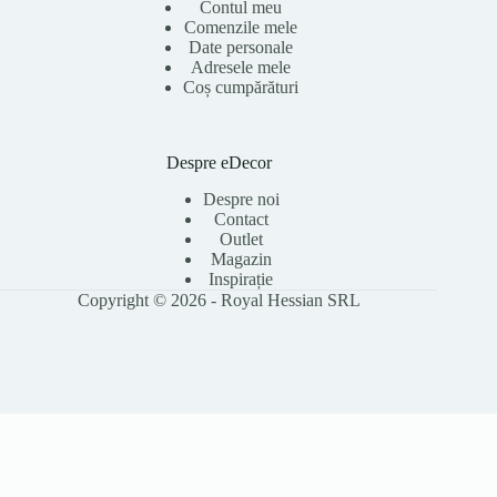
Contul meu
Comenzile mele
Date personale
Adresele mele
Coș cumpărături
Despre eDecor
Despre noi
Contact
Outlet
Magazin
Inspirație
Copyright © 2026 - Royal Hessian SRL
Folosim cookie-uri pentru a îmbunătăți experiența ta pe site, a analiza
traficul și a personaliza conținutul. Poți accepta toate cookie-urile sau le