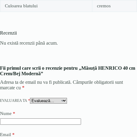
Culoarea blatului
cremos
Recenzii
Nu există recenzii până acum.
Fii primul care scrii o recenzie pentru „Măsuță HENRICO 40 cm
Crem/Bej Modernă”
Adresa ta de email nu va fi publicată.
Câmpurile obligatorii sunt
marcate cu
*
EVALUAREA TA
*
Nume
*
Email
*