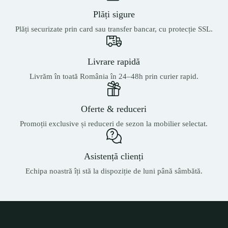
Plăți sigure
Plăți securizate prin card sau transfer bancar, cu protecție SSL.
Livrare rapidă
Livrăm în toată România în 24–48h prin curier rapid.
Oferte & reduceri
Promoții exclusive și reduceri de sezon la mobilier selectat.
Asistență clienți
Echipa noastră îți stă la dispoziție de luni până sâmbătă.