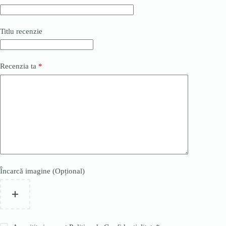
Titlu recenzie
Recenzia ta
*
Încarcă imagine (Opțional)