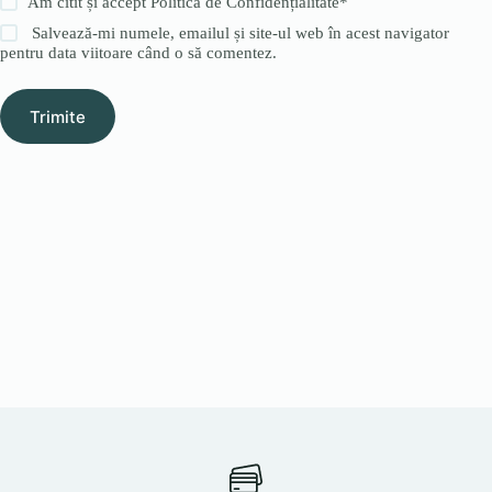
Am citit și accept
Politica de Confidențialitate
*
Salvează-mi numele, emailul și site-ul web în acest navigator
pentru data viitoare când o să comentez.
Trimite