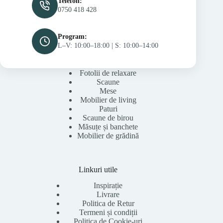
Telefon:
0750 418 428
Program:
L–V: 10:00–18:00 | S: 10:00–14:00
Fotolii de relaxare
Scaune
Mese
Mobilier de living
Paturi
Scaune de birou
Măsuțe și banchete
Mobilier de grădină
Linkuri utile
Inspirație
Livrare
Politica de Retur
Termeni și condiții
Politica de Cookie-uri