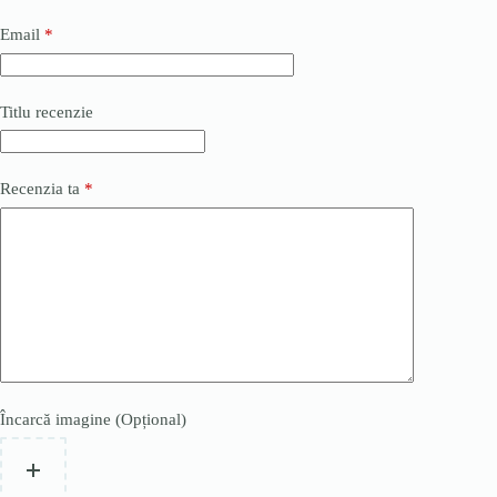
Email
*
Titlu recenzie
Recenzia ta
*
Încarcă imagine (Opțional)