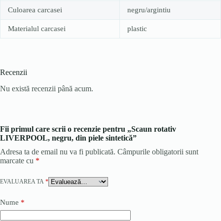
Culoarea carcasei
negru/argintiu
Materialul carcasei
plastic
Recenzii
Nu există recenzii până acum.
Fii primul care scrii o recenzie pentru „Scaun rotativ
LIVERPOOL, negru, din piele sintetică”
Adresa ta de email nu va fi publicată.
Câmpurile obligatorii sunt
marcate cu
*
EVALUAREA TA
*
Nume
*