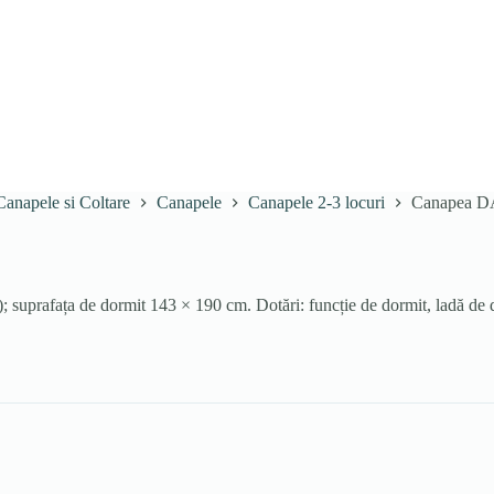
Canapele si Coltare
Canapele
Canapele 2-3 locuri
Canapea 
prafața de dormit 143 × 190 cm. Dotări: funcție de dormit, ladă de de