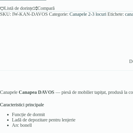
Listă de dorințe
Compară
SKU:
IW-KAN-DAVOS
Categorie:
Canapele 2-3 locuri
Etichete:
cana
D
Canapele
Canapea DAVOS
— piesă de mobilier tapițat, produsă la 
Caracteristici principale
Funcție de dormit
Ladă de depozitare pentru lenjerie
Arc bonell