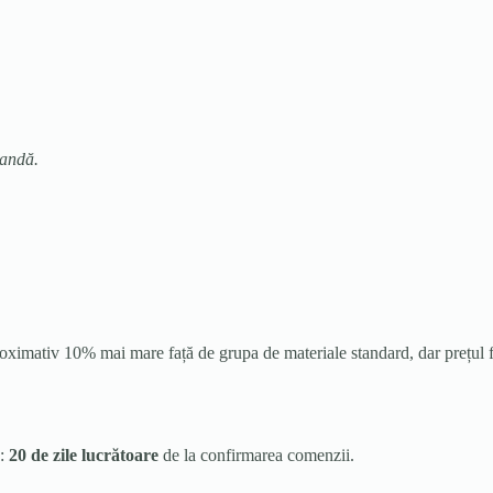
mandă.
imativ 10% mai mare față de grupa de materiale standard, dar prețul final
e:
20 de zile lucrătoare
de la confirmarea comenzii.