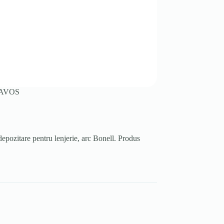
DAVOS
pozitare pentru lenjerie, arc Bonell. Produs