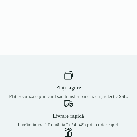
Plăți sigure
Plăți securizate prin card sau transfer bancar, cu protecție SSL.
Livrare rapidă
Livrăm în toată România în 24–48h prin curier rapid.