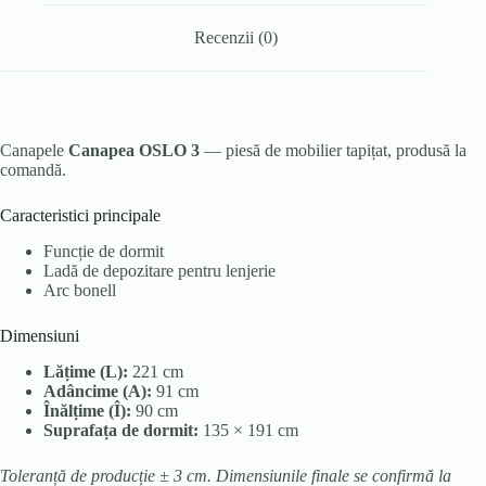
Recenzii (0)
Canapele
Canapea OSLO 3
— piesă de mobilier tapițat, produsă la
comandă.
Caracteristici principale
Funcție de dormit
Ladă de depozitare pentru lenjerie
Arc bonell
Dimensiuni
Lățime (L):
221 cm
Adâncime (A):
91 cm
Înălțime (Î):
90 cm
Suprafața de dormit:
135 × 191 cm
Toleranță de producție ± 3 cm. Dimensiunile finale se confirmă la