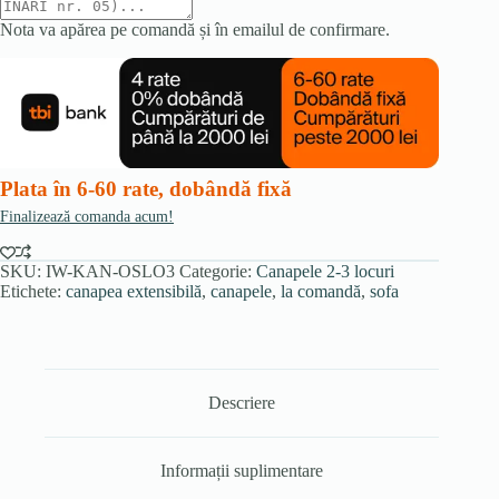
Nota va apărea pe comandă și în emailul de confirmare.
Plata în 6-60 rate, dobândă fixă
Finalizează comanda acum!
SKU:
IW-KAN-OSLO3
Categorie:
Canapele 2-3 locuri
Etichete:
canapea extensibilă
,
canapele
,
la comandă
,
sofa
Descriere
Informații suplimentare