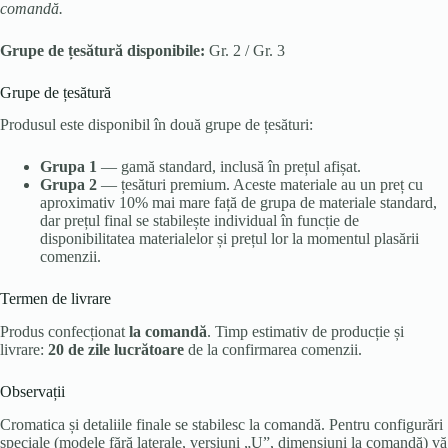
comandă.
Grupe de țesătură disponibile:
Gr. 2 / Gr. 3
Grupe de țesătură
Produsul este disponibil în două grupe de țesături:
Grupa 1
— gamă standard, inclusă în prețul afișat.
Grupa 2
— țesături premium. Aceste materiale au un preț cu
aproximativ 10% mai mare față de grupa de materiale standard,
dar prețul final se stabilește individual în funcție de
disponibilitatea materialelor și prețul lor la momentul plasării
comenzii.
Termen de livrare
Produs confecționat
la comandă
. Timp estimativ de producție și
livrare:
20 de zile lucrătoare
de la confirmarea comenzii.
Observații
Cromatica și detaliile finale se stabilesc la comandă. Pentru configurări
speciale (modele fără laterale, versiuni „U”, dimensiuni la comandă) vă