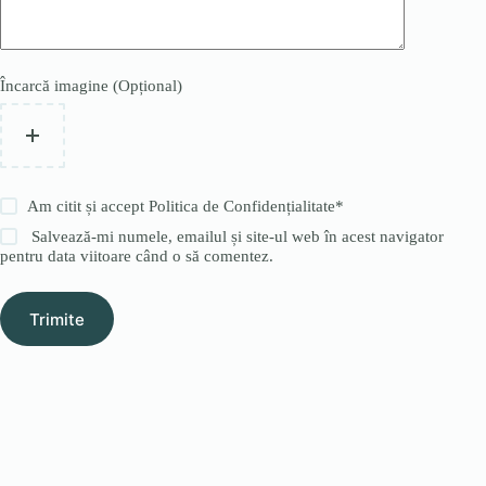
Încarcă imagine (Opțional)
Am citit și accept
Politica de Confidențialitate
*
Salvează-mi numele, emailul și site-ul web în acest navigator
pentru data viitoare când o să comentez.
Trimite