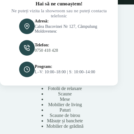
Hai să ne cunoaștem!
Ne puteți vizita la showroom sau ne puteți contacta
telefonic
Adresă:
Calea Bucovinei Nr 127, Câmpulung
Moldovenesc
Telefon:
0750 418 428
Program:
L–V: 10:00–18:00 | S: 10:00–14:00
Fotolii de relaxare
Scaune
Mese
Mobilier de living
Paturi
Scaune de birou
Măsuțe și banchete
Mobilier de grădină