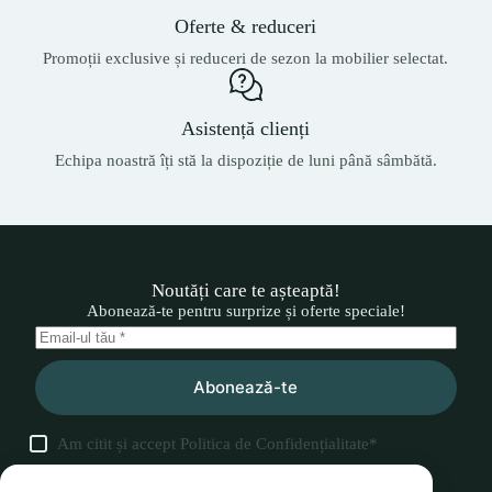
Oferte & reduceri
Promoții exclusive și reduceri de sezon la mobilier selectat.
Asistență clienți
Echipa noastră îți stă la dispoziție de luni până sâmbătă.
Noutăți care te așteaptă!
Abonează-te pentru surprize și oferte speciale!
Abonează-te
Am citit și accept
Politica de Confidențialitate
*