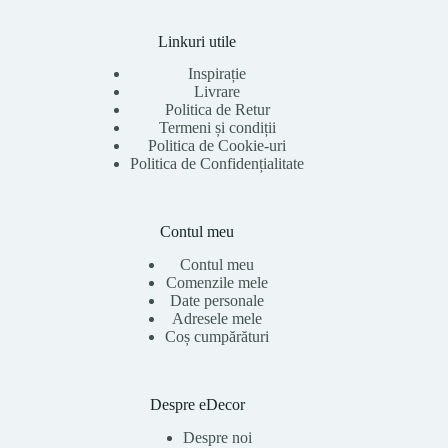
Linkuri utile
Inspirație
Livrare
Politica de Retur
Termeni și condiții
Politica de Cookie-uri
Politica de Confidențialitate
Contul meu
Contul meu
Comenzile mele
Date personale
Adresele mele
Coș cumpărături
Despre eDecor
Despre noi