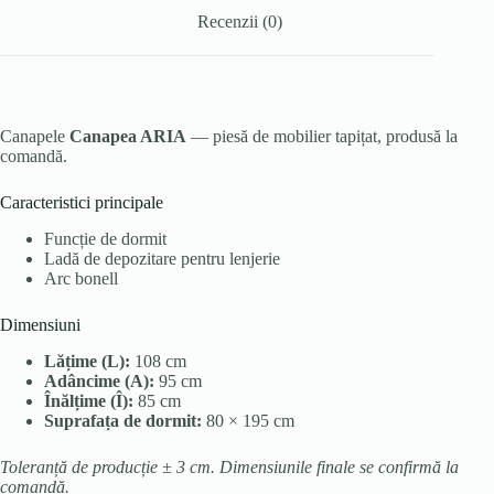
Recenzii (0)
Canapele
Canapea ARIA
— piesă de mobilier tapițat, produsă la
comandă.
Caracteristici principale
Funcție de dormit
Ladă de depozitare pentru lenjerie
Arc bonell
Dimensiuni
Lățime (L):
108 cm
Adâncime (A):
95 cm
Înălțime (Î):
85 cm
Suprafața de dormit:
80 × 195 cm
Toleranță de producție ± 3 cm. Dimensiunile finale se confirmă la
comandă.