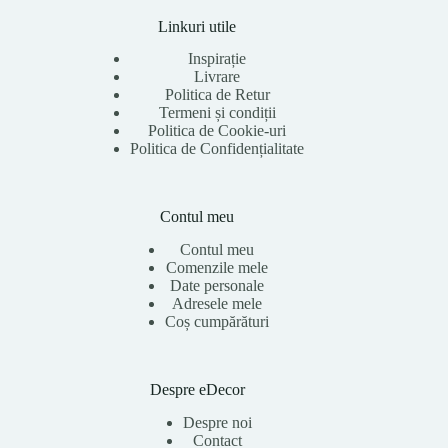
Linkuri utile
Inspirație
Livrare
Politica de Retur
Termeni și condiții
Politica de Cookie-uri
Politica de Confidențialitate
Contul meu
Contul meu
Comenzile mele
Date personale
Adresele mele
Coș cumpărături
Despre eDecor
Despre noi
Contact