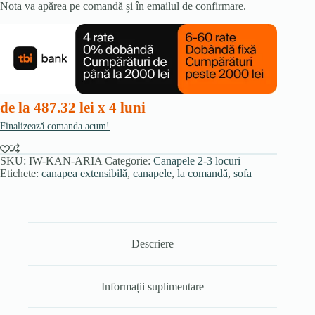
Nota va apărea pe comandă și în emailul de confirmare.
de la 487.32 lei x 4 luni
Finalizează comanda acum!
SKU:
IW-KAN-ARIA
Categorie:
Canapele 2-3 locuri
Etichete:
canapea extensibilă
,
canapele
,
la comandă
,
sofa
Descriere
Informații suplimentare