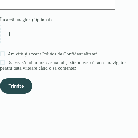
Încarcă imagine (Opțional)
Am citit și accept
Politica de Confidențialitate
*
Salvează-mi numele, emailul și site-ul web în acest navigator
pentru data viitoare când o să comentez.
Trimite