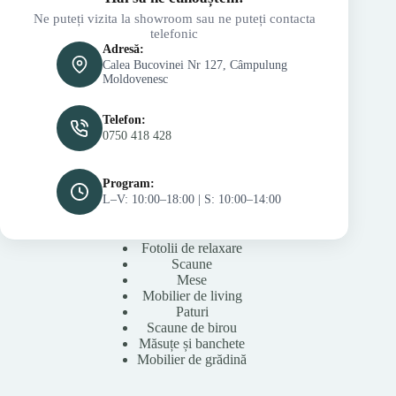
Ne puteți vizita la showroom sau ne puteți contacta
telefonic
Adresă:
Calea Bucovinei Nr 127, Câmpulung
Moldovenesc
Telefon:
0750 418 428
Program:
L–V: 10:00–18:00 | S: 10:00–14:00
Fotolii de relaxare
Scaune
Mese
Mobilier de living
Paturi
Scaune de birou
Măsuțe și banchete
Mobilier de grădină