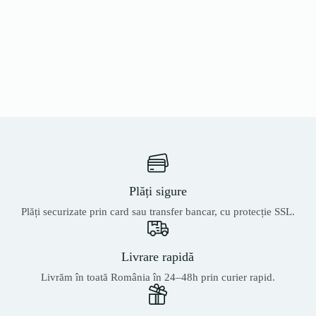
Plăți sigure
Plăți securizate prin card sau transfer bancar, cu protecție SSL.
Livrare rapidă
Livrăm în toată România în 24–48h prin curier rapid.