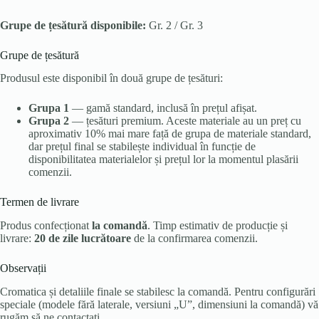
Grupe de țesătură disponibile:
Gr. 2 / Gr. 3
Grupe de țesătură
Produsul este disponibil în două grupe de țesături:
Grupa 1
— gamă standard, inclusă în prețul afișat.
Grupa 2
— țesături premium. Aceste materiale au un preț cu
aproximativ 10% mai mare față de grupa de materiale standard,
dar prețul final se stabilește individual în funcție de
disponibilitatea materialelor și prețul lor la momentul plasării
comenzii.
Termen de livrare
Produs confecționat
la comandă
. Timp estimativ de producție și
livrare:
20 de zile lucrătoare
de la confirmarea comenzii.
Observații
Cromatica și detaliile finale se stabilesc la comandă. Pentru configurări
speciale (modele fără laterale, versiuni „U”, dimensiuni la comandă) vă
rugăm să ne contactați.