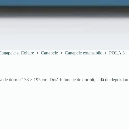
Canapele si Coltare
Canapele
Canapele extensibile
POLA 3
e dormit 133 × 195 cm. Dotări: funcție de dormit, ladă de depozitare p