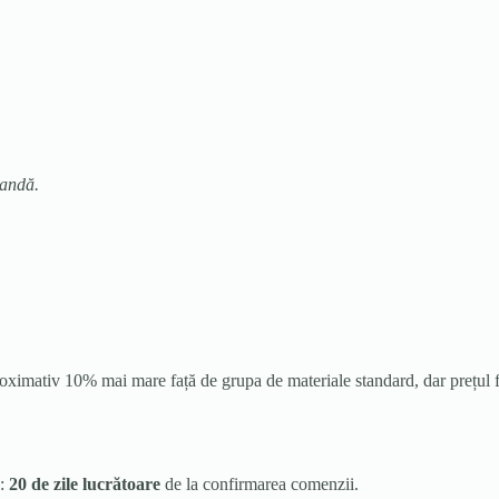
mandă.
imativ 10% mai mare față de grupa de materiale standard, dar prețul final
e:
20 de zile lucrătoare
de la confirmarea comenzii.