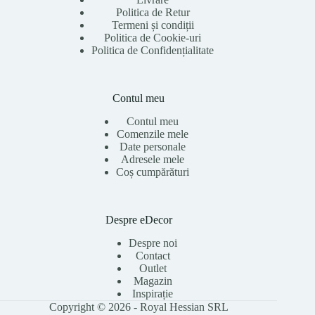
Politica de Retur
Termeni și condiții
Politica de Cookie-uri
Politica de Confidențialitate
Contul meu
Contul meu
Comenzile mele
Date personale
Adresele mele
Coș cumpărături
Despre eDecor
Despre noi
Contact
Outlet
Magazin
Inspirație
Copyright © 2026 - Royal Hessian SRL