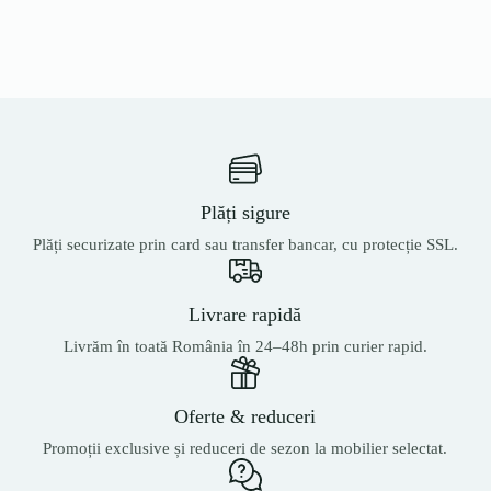
Plăți sigure
Plăți securizate prin card sau transfer bancar, cu protecție SSL.
Livrare rapidă
Livrăm în toată România în 24–48h prin curier rapid.
Oferte & reduceri
Promoții exclusive și reduceri de sezon la mobilier selectat.