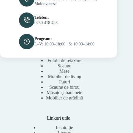
Moldovenesc
Telefon:
0750 418 428
Program:
L–V: 10:00–18:00 | S: 10:00–14:00
Fotolii de relaxare
Scaune
Mese
Mobilier de living
Paturi
Scaune de birou
Măsuțe și banchete
Mobilier de grădină
Linkuri utile
Inspirație
Livrare