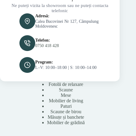
Ne puteți vizita la showroom sau ne puteți contacta
telefonic
Adresă:
Calea Bucovinei Nr 127, Câmpulung
Moldovenesc
Telefon:
0750 418 428
Program:
L–V: 10:00–18:00 | S: 10:00–14:00
Fotolii de relaxare
Scaune
Mese
Mobilier de living
Paturi
Scaune de birou
Măsuțe și banchete
Mobilier de grădină