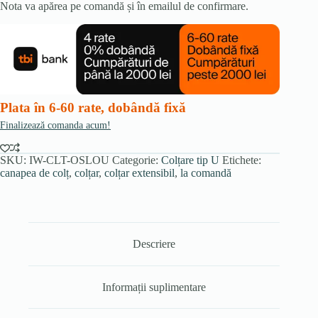
Nota va apărea pe comandă și în emailul de confirmare.
Plata în 6-60 rate, dobândă fixă
Finalizează comanda acum!
SKU:
IW-CLT-OSLOU
Categorie:
Colțare tip U
Etichete:
canapea de colț
,
colțar
,
colțar extensibil
,
la comandă
Descriere
Informații suplimentare