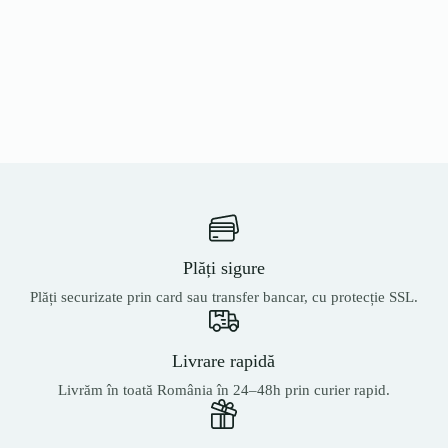
Plăți sigure
Plăți securizate prin card sau transfer bancar, cu protecție SSL.
Livrare rapidă
Livrăm în toată România în 24–48h prin curier rapid.