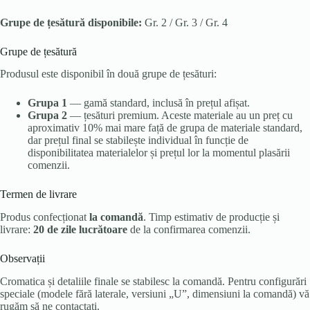
Grupe de țesătură disponibile:
Gr. 2 / Gr. 3 / Gr. 4
Grupe de țesătură
Produsul este disponibil în două grupe de țesături:
Grupa 1
— gamă standard, inclusă în prețul afișat.
Grupa 2
— țesături premium. Aceste materiale au un preț cu
aproximativ 10% mai mare față de grupa de materiale standard,
dar prețul final se stabilește individual în funcție de
disponibilitatea materialelor și prețul lor la momentul plasării
comenzii.
Termen de livrare
Produs confecționat
la comandă
. Timp estimativ de producție și
livrare:
20 de zile lucrătoare
de la confirmarea comenzii.
Observații
Cromatica și detaliile finale se stabilesc la comandă. Pentru configurări
speciale (modele fără laterale, versiuni „U”, dimensiuni la comandă) vă
rugăm să ne contactați.