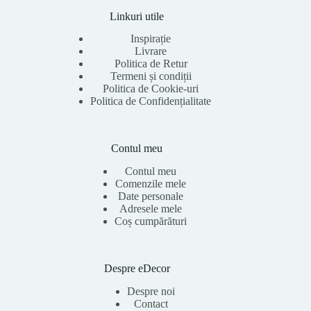
Linkuri utile
Inspirație
Livrare
Politica de Retur
Termeni și condiții
Politica de Cookie-uri
Politica de Confidențialitate
Contul meu
Contul meu
Comenzile mele
Date personale
Adresele mele
Coș cumpărături
Despre eDecor
Despre noi
Contact