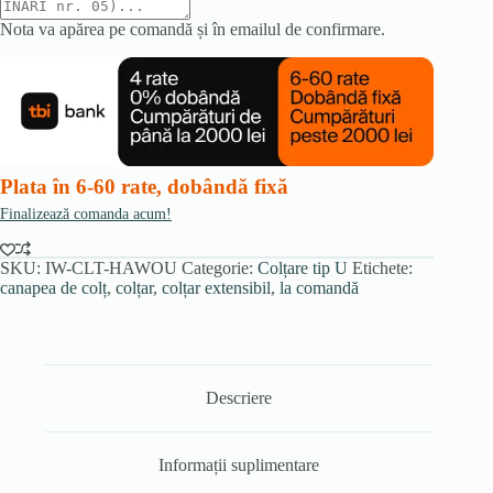
Nota va apărea pe comandă și în emailul de confirmare.
Plata în 6-60 rate, dobândă fixă
Finalizează comanda acum!
SKU:
IW-CLT-HAWOU
Categorie:
Colțare tip U
Etichete:
canapea de colț
,
colțar
,
colțar extensibil
,
la comandă
Descriere
Informații suplimentare