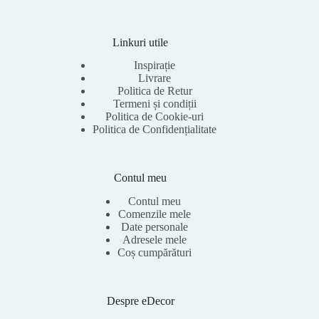
Linkuri utile
Inspirație
Livrare
Politica de Retur
Termeni și condiții
Politica de Cookie-uri
Politica de Confidențialitate
Contul meu
Contul meu
Comenzile mele
Date personale
Adresele mele
Coș cumpărături
Despre eDecor