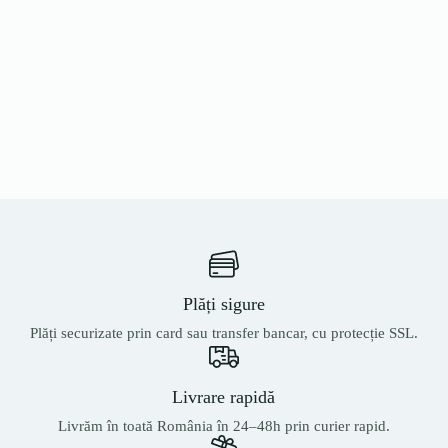
Plăți sigure
Plăți securizate prin card sau transfer bancar, cu protecție SSL.
Livrare rapidă
Livrăm în toată România în 24–48h prin curier rapid.