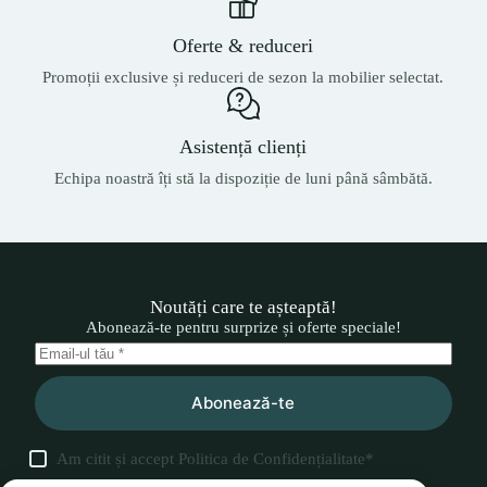
Oferte & reduceri
Promoții exclusive și reduceri de sezon la mobilier selectat.
Asistență clienți
Echipa noastră îți stă la dispoziție de luni până sâmbătă.
Noutăți care te așteaptă!
Abonează-te pentru surprize și oferte speciale!
Abonează-te
Am citit și accept
Politica de Confidențialitate
*