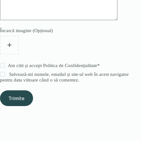
Încarcă imagine (Opțional)
Am citit și accept
Politica de Confidențialitate
*
Salvează-mi numele, emailul și site-ul web în acest navigator
pentru data viitoare când o să comentez.
Trimite