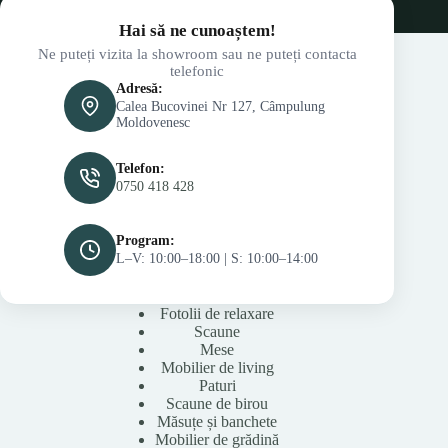
Hai să ne cunoaștem!
Ne puteți vizita la showroom sau ne puteți contacta
telefonic
Adresă:
Calea Bucovinei Nr 127, Câmpulung
Moldovenesc
Telefon:
0750 418 428
Program:
L–V: 10:00–18:00 | S: 10:00–14:00
Fotolii de relaxare
Scaune
Mese
Mobilier de living
Paturi
Scaune de birou
Măsuțe și banchete
Mobilier de grădină