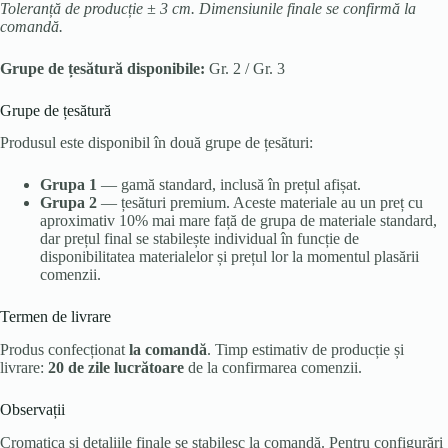
Toleranță de producție ± 3 cm. Dimensiunile finale se confirmă la
comandă.
Grupe de țesătură disponibile:
Gr. 2 / Gr. 3
Grupe de țesătură
Produsul este disponibil în două grupe de țesături:
Grupa 1
— gamă standard, inclusă în prețul afișat.
Grupa 2
— țesături premium. Aceste materiale au un preț cu
aproximativ 10% mai mare față de grupa de materiale standard,
dar prețul final se stabilește individual în funcție de
disponibilitatea materialelor și prețul lor la momentul plasării
comenzii.
Termen de livrare
Produs confecționat
la comandă
. Timp estimativ de producție și
livrare:
20 de zile lucrătoare
de la confirmarea comenzii.
Observații
Cromatica și detaliile finale se stabilesc la comandă. Pentru configurări