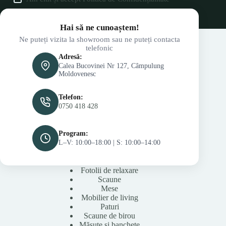
Hai să ne cunoaștem!
Ne puteți vizita la showroom sau ne puteți contacta
telefonic
Adresă:
Calea Bucovinei Nr 127, Câmpulung
Moldovenesc
Telefon:
0750 418 428
Program:
L–V: 10:00–18:00 | S: 10:00–14:00
Fotolii de relaxare
Scaune
Mese
Mobilier de living
Paturi
Scaune de birou
Măsuțe și banchete