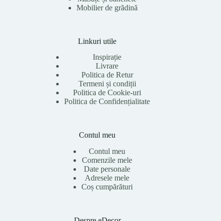
Mobilier de grădină
Linkuri utile
Inspirație
Livrare
Politica de Retur
Termeni și condiții
Politica de Cookie-uri
Politica de Confidențialitate
Contul meu
Contul meu
Comenzile mele
Date personale
Adresele mele
Coș cumpărături
Despre eDecor