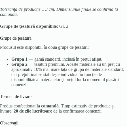
Toleranță de producție ± 3 cm. Dimensiunile finale se confirmă la
comandă.
Grupe de țesătură disponibile:
Gr. 2
Grupe de țesătură
Produsul este disponibil în două grupe de țesături:
Grupa 1
— gamă standard, inclusă în prețul afișat.
Grupa 2
— țesături premium. Aceste materiale au un preț cu
aproximativ 10% mai mare față de grupa de materiale standard,
dar prețul final se stabilește individual în funcție de
disponibilitatea materialelor și prețul lor la momentul plasării
comenzii.
Termen de livrare
Produs confecționat
la comandă
. Timp estimativ de producție și
livrare:
20 de zile lucrătoare
de la confirmarea comenzii.
Observații