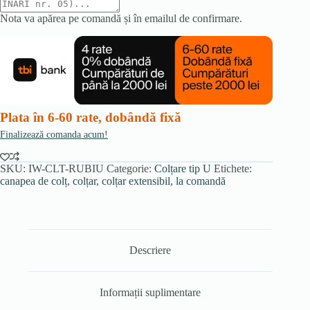
Nota va apărea pe comandă și în emailul de confirmare.
Plata în 6-60 rate, dobândă fixă
Finalizează comanda acum!
SKU:
IW-CLT-RUBIU
Categorie:
Colțare tip U
Etichete:
canapea de colț
,
colțar
,
colțar extensibil
,
la comandă
Descriere
Informații suplimentare