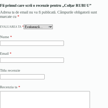
Fii primul care scrii o recenzie pentru „Colțar RUBI U”
Adresa ta de email nu va fi publicată.
Câmpurile obligatorii sunt
marcate cu
*
EVALUAREA TA
*
Nume
*
Email
*
Titlu recenzie
Recenzia ta
*