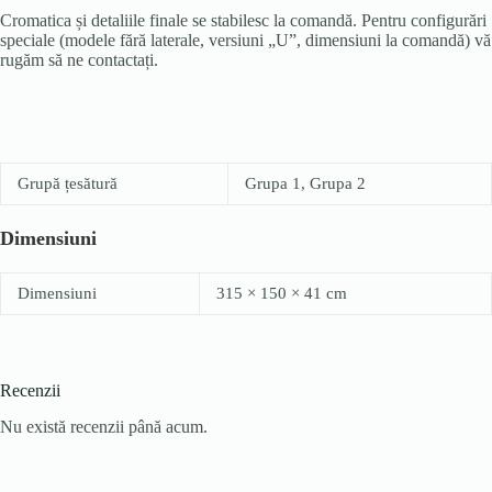
Cromatica și detaliile finale se stabilesc la comandă. Pentru configurări
speciale (modele fără laterale, versiuni „U”, dimensiuni la comandă) vă
rugăm să ne contactați.
Grupă țesătură
Grupa 1, Grupa 2
Dimensiuni
Dimensiuni
315 × 150 × 41 cm
Recenzii
Nu există recenzii până acum.