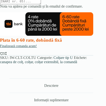
Nota va apărea pe comandă și în emailul de confirmare.
Plata în 6-60 rate, dobândă fixă
Finalizează comanda acum!
SKU:
IW-CLT-COLTU
Categorie:
Colțare tip U
Etichete:
canapea de colț
,
colțar
,
colțar extensibil
,
la comandă
Descriere
Informații suplimentare