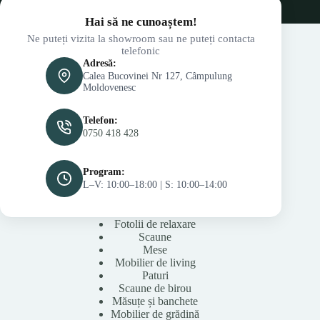
Hai să ne cunoaștem!
Ne puteți vizita la showroom sau ne puteți contacta
telefonic
Adresă:
Calea Bucovinei Nr 127, Câmpulung
Moldovenesc
Telefon:
0750 418 428
Program:
L–V: 10:00–18:00 | S: 10:00–14:00
Fotolii de relaxare
Scaune
Mese
Mobilier de living
Paturi
Scaune de birou
Măsuțe și banchete
Mobilier de grădină