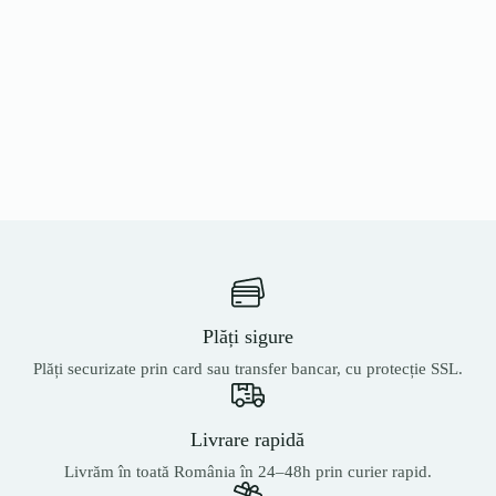
Plăți sigure
Plăți securizate prin card sau transfer bancar, cu protecție SSL.
Livrare rapidă
Livrăm în toată România în 24–48h prin curier rapid.