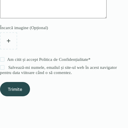
Încarcă imagine (Opțional)
Am citit și accept
Politica de Confidențialitate
*
Salvează-mi numele, emailul și site-ul web în acest navigator
pentru data viitoare când o să comentez.
Trimite