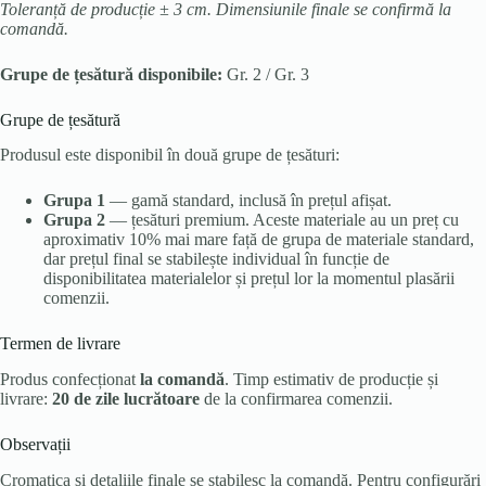
Toleranță de producție ± 3 cm. Dimensiunile finale se confirmă la
comandă.
Grupe de țesătură disponibile:
Gr. 2 / Gr. 3
Grupe de țesătură
Produsul este disponibil în două grupe de țesături:
Grupa 1
— gamă standard, inclusă în prețul afișat.
Grupa 2
— țesături premium. Aceste materiale au un preț cu
aproximativ 10% mai mare față de grupa de materiale standard,
dar prețul final se stabilește individual în funcție de
disponibilitatea materialelor și prețul lor la momentul plasării
comenzii.
Termen de livrare
Produs confecționat
la comandă
. Timp estimativ de producție și
livrare:
20 de zile lucrătoare
de la confirmarea comenzii.
Observații
Cromatica și detaliile finale se stabilesc la comandă. Pentru configurări