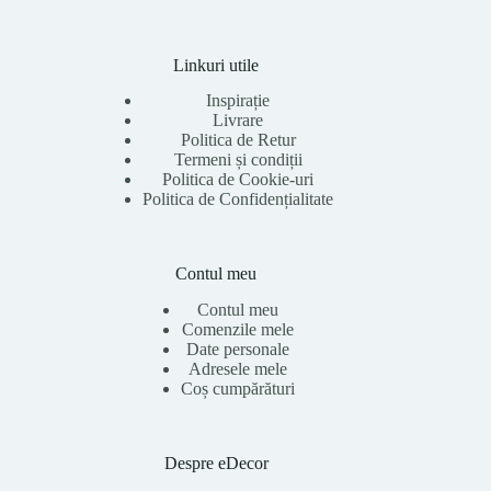
Linkuri utile
Inspirație
Livrare
Politica de Retur
Termeni și condiții
Politica de Cookie-uri
Politica de Confidențialitate
Contul meu
Contul meu
Comenzile mele
Date personale
Adresele mele
Coș cumpărături
Despre eDecor