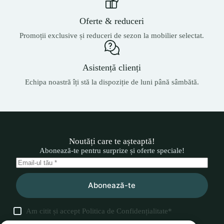
Oferte & reduceri
Promoții exclusive și reduceri de sezon la mobilier selectat.
Asistență clienți
Echipa noastră îți stă la dispoziție de luni până sâmbătă.
Noutăți care te așteaptă!
Abonează-te pentru surprize și oferte speciale!
Abonează-te
Am citit și accept
Politica de Confidențialitate
*