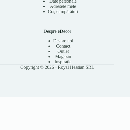
Date personale
Adresele mele
Coș cumpărături
Despre eDecor
Despre noi
Contact
Outlet
Magazin
Inspirație
Copyright © 2026 - Royal Hessian SRL