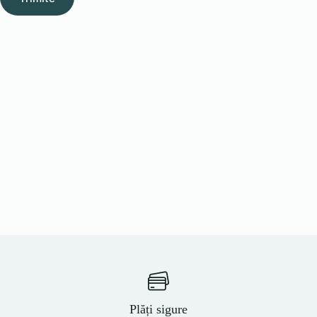
Plăți sigure