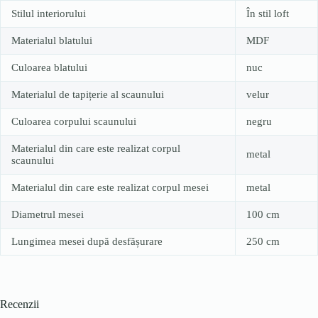
Stilul interiorului
În stil loft
Materialul blatului
MDF
Culoarea blatului
nuc
Materialul de tapițerie al scaunului
velur
Culoarea corpului scaunului
negru
Materialul din care este realizat corpul
metal
scaunului
Materialul din care este realizat corpul mesei
metal
Diametrul mesei
100 cm
Lungimea mesei după desfășurare
250 cm
Recenzii