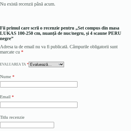
Nu există recenzii până acum.
Fii primul care scrii o recenzie pentru „Set compus din masa
LUKAS 100-250 cm, nuanță de nuc/negru, și 4 scaune PERU
negre”
Adresa ta de email nu va fi publicată.
Câmpurile obligatorii sunt
marcate cu
*
EVALUAREA TA
*
Nume
*
Email
*
Titlu recenzie