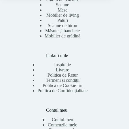
Scaune
Mese
Mobilier de living
Paturi
Scaune de birou
Măsuțe și banchete
Mobilier de grădină
Linkuri utile
Inspirație
Livrare
Politica de Retur
Termeni și condiții
Politica de Cookie-uri
Politica de Confidențialitate
Contul meu
Contul meu
Comenzile mele