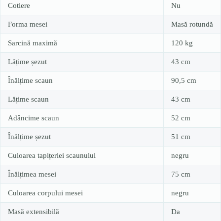
Cotiere
Nu
Forma mesei
Masă rotundă
Sarcină maximă
120 kg
Lățime șezut
43 cm
Înălțime scaun
90,5 cm
Lățime scaun
43 cm
Adâncime scaun
52 cm
Înălțime șezut
51 cm
Culoarea tapițeriei scaunului
negru
Înălțimea mesei
75 cm
Culoarea corpului mesei
negru
Masă extensibilă
Da