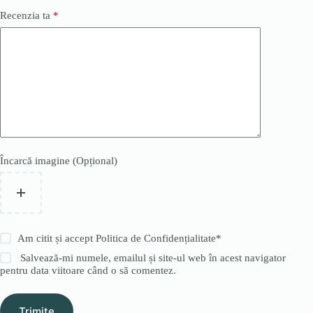
Recenzia ta
*
Încarcă imagine (Opțional)
Am citit și accept
Politica de Confidențialitate
*
Salvează-mi numele, emailul și site-ul web în acest navigator
pentru data viitoare când o să comentez.
Trimite