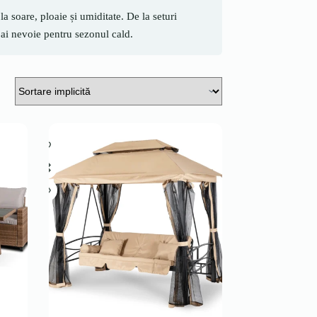
a soare, ploaie și umiditate. De la seturi
 ai nevoie pentru sezonul cald.