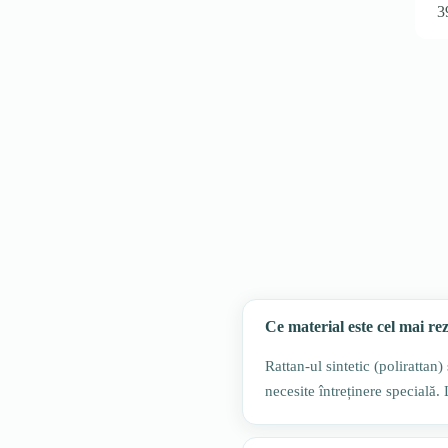
3
Ce material este cel mai re
Rattan-ul sintetic (polirattan
necesite întreținere specială.