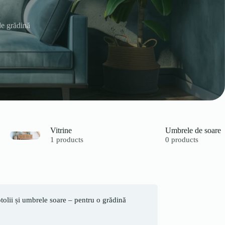
de grădină
Vitrine
Umbrele de soare
1 products
0 products
otolii și umbrele soare – pentru o grădină