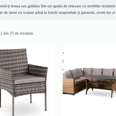
rmă-ți terasa sau grădina într-un spațiu de relaxare cu mobilier rezistent l
e de mese cu scaune până la fotolii suspendate și parasole, avem tot ce
12 din 25 de rezultate