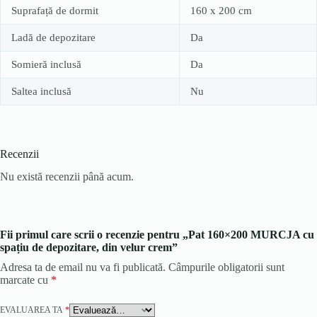
Suprafață de dormit
160 x 200 cm
Ladă de depozitare
Da
Somieră inclusă
Da
Saltea inclusă
Nu
Recenzii
Nu există recenzii până acum.
Fii primul care scrii o recenzie pentru „Pat 160×200 MURCJA cu
spațiu de depozitare, din velur crem”
Adresa ta de email nu va fi publicată.
Câmpurile obligatorii sunt
marcate cu
*
EVALUAREA TA
*