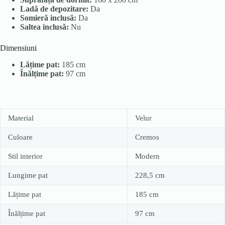
Ladă de depozitare:
Da
Somieră inclusă:
Da
Saltea inclusă:
Nu
Dimensiuni
Lățime pat:
185 cm
Înălțime pat:
97 cm
Material
Velur
Culoare
Cremos
Stil interior
Modern
Lungime pat
228,5 cm
Lățime pat
185 cm
Înălțime pat
97 cm