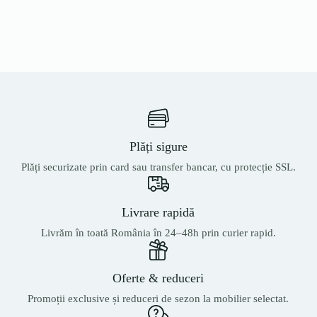
Plăți sigure
Plăți securizate prin card sau transfer bancar, cu protecție SSL.
Livrare rapidă
Livrăm în toată România în 24–48h prin curier rapid.
Oferte & reduceri
Promoții exclusive și reduceri de sezon la mobilier selectat.