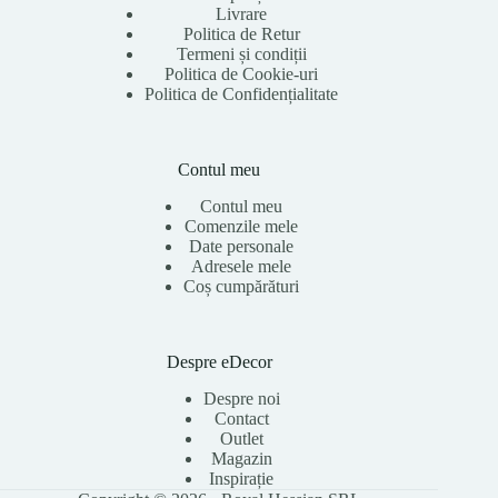
Livrare
Politica de Retur
Termeni și condiții
Politica de Cookie-uri
Politica de Confidențialitate
Contul meu
Contul meu
Comenzile mele
Date personale
Adresele mele
Coș cumpărături
Despre eDecor
Despre noi
Contact
Outlet
Magazin
Inspirație