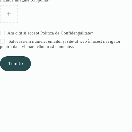
Încarcă imagine (Opțional)
Am citit și accept
Politica de Confidențialitate
*
Salvează-mi numele, emailul și site-ul web în acest navigator
pentru data viitoare când o să comentez.
Trimite