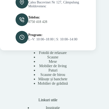
Calea Bucovinei Nr 127, Câmpulung
Moldovenesc
Telefon:
0750 418 428
Program:
L–V: 10:00–18:00 | S: 10:00–14:00
Fotolii de relaxare
Scaune
Mese
Mobilier de living
Paturi
Scaune de birou
Măsuțe și banchete
Mobilier de grădină
Linkuri utile
Inspirație