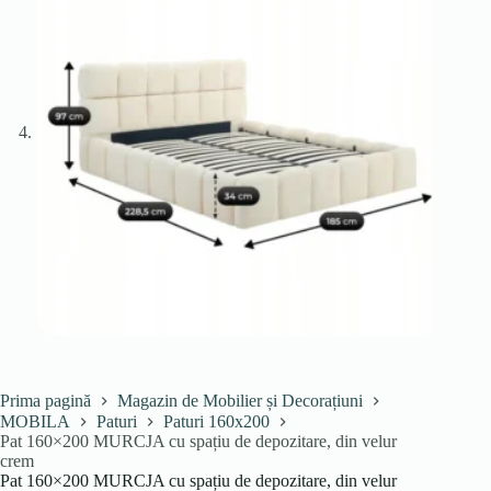
Prima pagină
Magazin de Mobilier și Decorațiuni
MOBILA
Paturi
Paturi 160x200
Pat 160×200 MURCJA cu spațiu de depozitare, din velur
crem
Pat 160×200 MURCJA cu spațiu de depozitare, din velur