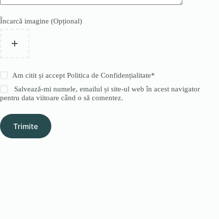
Încarcă imagine (Opțional)
Am citit și accept
Politica de Confidențialitate
*
Salvează-mi numele, emailul și site-ul web în acest navigator
pentru data viitoare când o să comentez.
Trimite