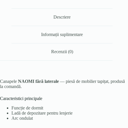
Descriere
Informații suplimentare
Recenzii (0)
Canapele
NAOMI fără laterale
— piesă de mobilier tapițat, produsă
la comandă.
Caracteristici principale
Funcție de dormit
Ladă de depozitare pentru lenjerie
Arc ondulat