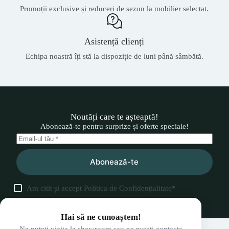
Promoții exclusive și reduceri de sezon la mobilier selectat.
Asistență clienți
Echipa noastră îți stă la dispoziție de luni până sâmbătă.
Noutăți care te așteaptă!
Abonează-te pentru surprize și oferte speciale!
Abonează-te
Am citit și accept
Politica de Confidențialitate
*
Hai să ne cunoaștem!
Ne puteți vizita la showroom sau ne puteți contacta