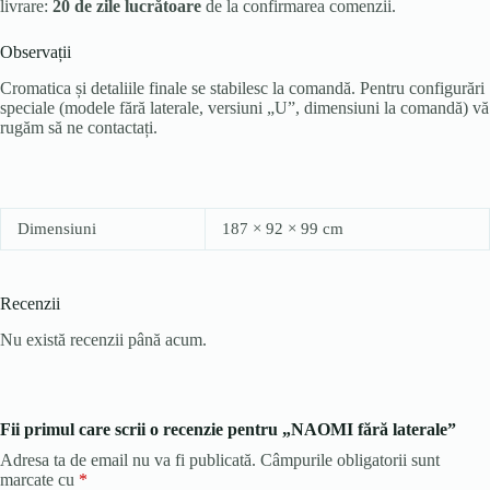
livrare:
20 de zile lucrătoare
de la confirmarea comenzii.
Observații
Cromatica și detaliile finale se stabilesc la comandă. Pentru configurări
speciale (modele fără laterale, versiuni „U”, dimensiuni la comandă) vă
rugăm să ne contactați.
Dimensiuni
187 × 92 × 99 cm
Recenzii
Nu există recenzii până acum.
Fii primul care scrii o recenzie pentru „NAOMI fără laterale”
Adresa ta de email nu va fi publicată.
Câmpurile obligatorii sunt
marcate cu
*