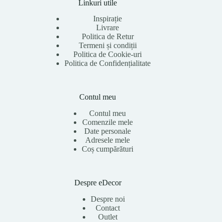
Linkuri utile
Inspirație
Livrare
Politica de Retur
Termeni și condiții
Politica de Cookie-uri
Politica de Confidențialitate
Contul meu
Contul meu
Comenzile mele
Date personale
Adresele mele
Coș cumpărături
Despre eDecor
Despre noi
Contact
Outlet