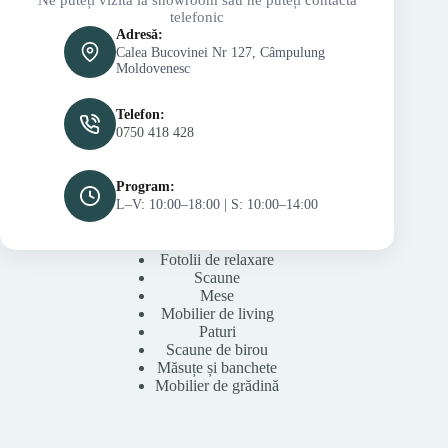
telefonic
Adresă:
Calea Bucovinei Nr 127, Câmpulung
Moldovenesc
Telefon:
0750 418 428
Program:
L–V: 10:00–18:00 | S: 10:00–14:00
Fotolii de relaxare
Scaune
Mese
Mobilier de living
Paturi
Scaune de birou
Măsuțe și banchete
Mobilier de grădină