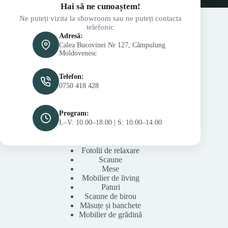
Hai să ne cunoaștem!
Ne puteți vizita la showroom sau ne puteți contacta
telefonic
Adresă:
Calea Bucovinei Nr 127, Câmpulung
Moldovenesc
Telefon:
0750 418 428
Program:
L–V: 10:00–18:00 | S: 10:00–14:00
Fotolii de relaxare
Scaune
Mese
Mobilier de living
Paturi
Scaune de birou
Măsuțe și banchete
Mobilier de grădină