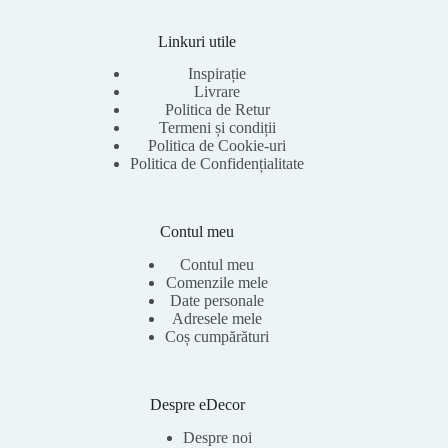
Linkuri utile
Inspirație
Livrare
Politica de Retur
Termeni și condiții
Politica de Cookie-uri
Politica de Confidențialitate
Contul meu
Contul meu
Comenzile mele
Date personale
Adresele mele
Coș cumpărături
Despre eDecor
Despre noi