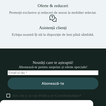
Oferte & reduceri
Promoții exclusive și reduceri de sezon la mobilier selectat.
Asistență clienți
Echipa noastră îți stă la dispoziție de luni până sâmbătă.
Noutăți care te așteaptă!
Abonează-te pentru surprize și oferte speciale!
Abonează-te
Am citit și accept
Politica de Confidențialitate
*