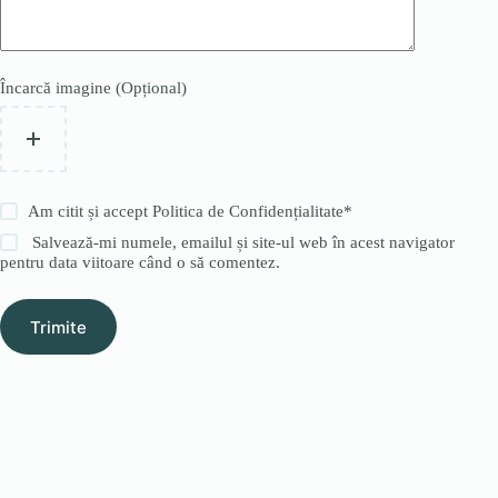
Încarcă imagine (Opțional)
Am citit și accept
Politica de Confidențialitate
*
Salvează-mi numele, emailul și site-ul web în acest navigator
pentru data viitoare când o să comentez.
Trimite