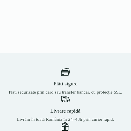
Plăți sigure
Plăți securizate prin card sau transfer bancar, cu protecție SSL.
Livrare rapidă
Livrăm în toată România în 24–48h prin curier rapid.