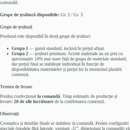
comandă.
Grupe de țesătură disponibile:
Gr. 2 / Gr. 3
Grupe de țesătură
Produsul este disponibil în două grupe de țesături:
Grupa 1
— gamă standard, inclusă în prețul afișat.
Grupa 2
— țesături premium. Aceste materiale au un preț cu
aproximativ 10% mai mare față de grupa de materiale standard,
dar prețul final se stabilește individual în funcție de
disponibilitatea materialelor și prețul lor la momentul plasării
comenzii.
Termen de livrare
Produs confecționat
la comandă
. Timp estimativ de producție și
livrare:
20 de zile lucrătoare
de la confirmarea comenzii.
Observații
Cromatica și detaliile finale se stabilesc la comandă. Pentru configurări
speciale (modele fără laterale, versiuni „U”, dimensiuni la comandă) vă