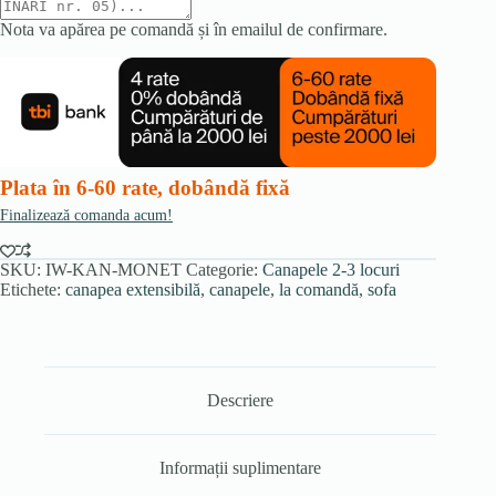
Nota va apărea pe comandă și în emailul de confirmare.
Plata în 6-60 rate, dobândă fixă
Finalizează comanda acum!
SKU:
IW-KAN-MONET
Categorie:
Canapele 2-3 locuri
Etichete:
canapea extensibilă
,
canapele
,
la comandă
,
sofa
Descriere
Informații suplimentare