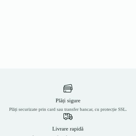
Plăți sigure
Plăți securizate prin card sau transfer bancar, cu protecție SSL.
Livrare rapidă