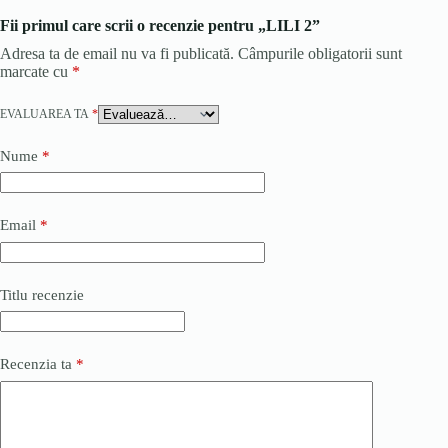
Fii primul care scrii o recenzie pentru „LILI 2”
Adresa ta de email nu va fi publicată.
Câmpurile obligatorii sunt
marcate cu
*
EVALUAREA TA
*
Nume
*
Email
*
Titlu recenzie
Recenzia ta
*