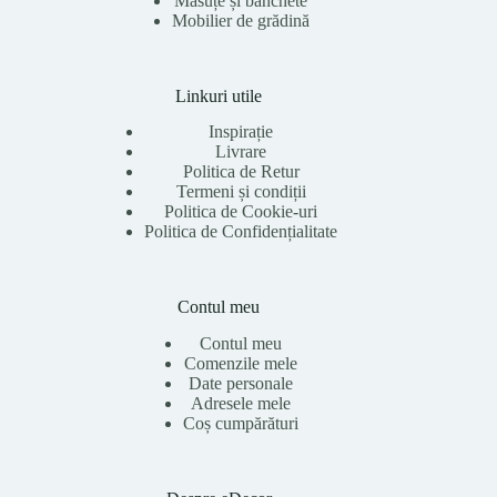
Măsuțe și banchete
Mobilier de grădină
Linkuri utile
Inspirație
Livrare
Politica de Retur
Termeni și condiții
Politica de Cookie-uri
Politica de Confidențialitate
Contul meu
Contul meu
Comenzile mele
Date personale
Adresele mele
Coș cumpărături