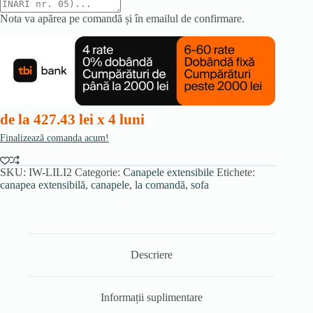
Nota va apărea pe comandă și în emailul de confirmare.
de la 427.43 lei x 4 luni
Finalizează comanda acum!
SKU:
IW-LILI2
Categorie:
Canapele extensibile
Etichete:
canapea extensibilă
,
canapele
,
la comandă
,
sofa
Descriere
Informații suplimentare