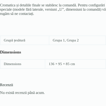
Cromatica și detaliile finale se stabilesc la comandă. Pentru configurări
speciale (modele fără laterale, versiuni „U”, dimensiuni la comandă) vă
rugăm să ne contactați.
Grupă țesătură
Grupa 1, Grupa 2
Dimensions
Dimensions
136 × 95 × 85 cm
Recenzii
Nu există recenzii până acum.