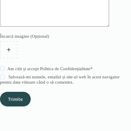
Încarcă imagine (Opțional)
Am citit și accept
Politica de Confidențialitate
*
Salvează-mi numele, emailul și site-ul web în acest navigator
pentru data viitoare când o să comentez.
Trimite