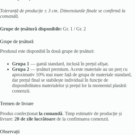
Toleranță de producție ± 3 cm. Dimensiunile finale se confirmă la
comandă.
Grupe de țesătură disponibile:
Gr. 1 / Gr. 2
Grupe de țesătură
Produsul este disponibil în două grupe de țesături:
Grupa 1
— gamă standard, inclusă în prețul afișat.
Grupa 2
— țesături premium. Aceste materiale au un preț cu
aproximativ 10% mai mare față de grupa de materiale standard,
dar prețul final se stabilește individual în funcție de
disponibilitatea materialelor și prețul lor la momentul plasării
comenzii.
Termen de livrare
Produs confecționat
la comandă
. Timp estimativ de producție și
livrare:
20 de zile lucrătoare
de la confirmarea comenzii.
Observații